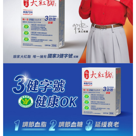
3.實際核准額度、可分期數及費用金額請依後續交易確認頁面所載為準。
便利好安心！
4.訂單成立30分鐘內，如未前往確認交易或遇審核未通過，訂單將自動取
１．簡單：不需註冊會員、不需綁卡、不需儲值。
運送方式
消。如遇「轉專審核」未通過狀況，表示未達大哥付你分期系統評分，恕無
２．便利：只要手機號碼，簡訊認證，即可結帳。
法說明評估內容。
３．安心：先確認商品／服務後，再付款。
付款後全家取貨
【繳款方式說明】
1.分期款項不併入電信帳單，「大哥付你分期」於每月結算日後寄送繳費提
每筆NT$65，滿NT$499(含以上)免運費
【「AFTEE先享後付」結帳流程】
醒簡訊。
１．於結帳方式選擇「AFTEE先享後付」後，將跳轉至「AFTEE先享後付」
2.透過簡訊連結打開帳單後，可選擇「超商條碼／台灣大直營門市／銀行轉
定期購 付款後全家取貨
結帳頁面，進行簡訊認證並確認金額後，即可完成結帳。
帳／街口支付／iPASS MONEY」等通路繳費。
２．訂單成立數日內，您將收到繳費通知簡訊。
每筆NT$65，滿NT$499(含以上)免運費
３．收到繳費通知簡訊後14天內，點擊此簡訊中的連結，可透過四大超商／
【注意事項】
ATM／網路銀行／等多元方式進行付款，方視為交易完成。
付款後萊爾富取貨
1.本服務係由「台灣大哥大股份有限公司」（以下簡稱本公司）所提供，讓
※ 請注意：結帳手續完成當下不需立刻繳費，但若您需要取消訂單，請聯絡
用戶於交易時，得透過本服務購買商品或服務，並由商店將買賣／分期付款
每筆NT$65，滿NT$799(含以上)免運費
購買商品的店家。未經商家同意取消之訂單仍視為有效，需透過AFTEE先享
買賣價金債權讓與本公司後，依約使用本公司帳單繳交帳款。
後付繳納相關費用。
2.基於同意付款使用「大哥付你分期」之契約關係目的，商店將以您的個人
定期購 付款後萊爾富取貨
※ 交易是否成功請以「AFTEE先享後付 」之結帳頁面顯示為準，若有關於
資料（包含姓名、電話或地址）提供予台灣大哥大進項蒐集、處理及利用，
是否繳費成功／繳費後需取消欲退款等相關疑問，請聯繫「AFTEE先享後付
每筆NT$65，滿NT$499(含以上)免運費
由本公司與您本人進行分期帳單所需資料之確認、核對及更正。
客戶支援中心」
https://netprotections.freshdesk.com/support/home
3.完整用戶服務條款，請詳閱以下連結：
https://oppay.tw/userRule
付款後7-11取貨
【注意事項】
１．透過由恩沛科技股份有限公司提供之「AFTEE先享後付」服務完成之交
每筆NT$65，滿NT$799(含以上)免運費
易，需依本服務之必要範圍內提供個人資料，並將交易相關給付款項請求債
權轉讓予恩沛科技股份有限公司。
定期購 付款後7-11取貨
２．關於個人資料處理事宜，請瀏覽以下網址：
每筆NT$65，滿NT$499(含以上)免運費
https://aftee.tw/terms/#terms3
３．未成年的使用者請事先徵得法定代理人或監護人之同意方可使用