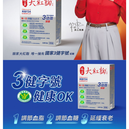
3.實際核准額度、可分期數及費用金額請依後續交易確認頁面所載為準。
便利好安心！
4.訂單成立30分鐘內，如未前往確認交易或遇審核未通過，訂單將自動取
１．簡單：不需註冊會員、不需綁卡、不需儲值。
運送方式
消。如遇「轉專審核」未通過狀況，表示未達大哥付你分期系統評分，恕無
２．便利：只要手機號碼，簡訊認證，即可結帳。
法說明評估內容。
３．安心：先確認商品／服務後，再付款。
付款後全家取貨
【繳款方式說明】
1.分期款項不併入電信帳單，「大哥付你分期」於每月結算日後寄送繳費提
每筆NT$65，滿NT$499(含以上)免運費
【「AFTEE先享後付」結帳流程】
醒簡訊。
１．於結帳方式選擇「AFTEE先享後付」後，將跳轉至「AFTEE先享後付」
2.透過簡訊連結打開帳單後，可選擇「超商條碼／台灣大直營門市／銀行轉
定期購 付款後全家取貨
結帳頁面，進行簡訊認證並確認金額後，即可完成結帳。
帳／街口支付／iPASS MONEY」等通路繳費。
２．訂單成立數日內，您將收到繳費通知簡訊。
每筆NT$65，滿NT$499(含以上)免運費
３．收到繳費通知簡訊後14天內，點擊此簡訊中的連結，可透過四大超商／
【注意事項】
ATM／網路銀行／等多元方式進行付款，方視為交易完成。
付款後萊爾富取貨
1.本服務係由「台灣大哥大股份有限公司」（以下簡稱本公司）所提供，讓
※ 請注意：結帳手續完成當下不需立刻繳費，但若您需要取消訂單，請聯絡
用戶於交易時，得透過本服務購買商品或服務，並由商店將買賣／分期付款
每筆NT$65，滿NT$799(含以上)免運費
購買商品的店家。未經商家同意取消之訂單仍視為有效，需透過AFTEE先享
買賣價金債權讓與本公司後，依約使用本公司帳單繳交帳款。
後付繳納相關費用。
2.基於同意付款使用「大哥付你分期」之契約關係目的，商店將以您的個人
定期購 付款後萊爾富取貨
※ 交易是否成功請以「AFTEE先享後付 」之結帳頁面顯示為準，若有關於
資料（包含姓名、電話或地址）提供予台灣大哥大進項蒐集、處理及利用，
是否繳費成功／繳費後需取消欲退款等相關疑問，請聯繫「AFTEE先享後付
每筆NT$65，滿NT$499(含以上)免運費
由本公司與您本人進行分期帳單所需資料之確認、核對及更正。
客戶支援中心」
https://netprotections.freshdesk.com/support/home
3.完整用戶服務條款，請詳閱以下連結：
https://oppay.tw/userRule
付款後7-11取貨
【注意事項】
１．透過由恩沛科技股份有限公司提供之「AFTEE先享後付」服務完成之交
每筆NT$65，滿NT$799(含以上)免運費
易，需依本服務之必要範圍內提供個人資料，並將交易相關給付款項請求債
權轉讓予恩沛科技股份有限公司。
定期購 付款後7-11取貨
２．關於個人資料處理事宜，請瀏覽以下網址：
每筆NT$65，滿NT$499(含以上)免運費
https://aftee.tw/terms/#terms3
３．未成年的使用者請事先徵得法定代理人或監護人之同意方可使用