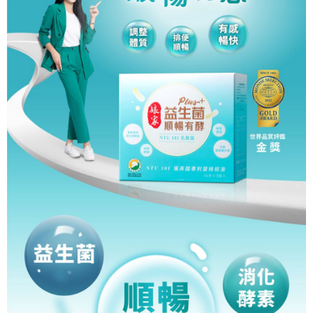
運送方式
消。如遇「轉專審核」未通過狀況，表示未達大哥付你分期系統評分，恕無
２．便利：只要手機號碼，簡訊認證，即可結帳。
法說明評估內容。
３．安心：先確認商品／服務後，再付款。
付款後全家取貨
【繳款方式說明】
1.分期款項不併入電信帳單，「大哥付你分期」於每月結算日後寄送繳費提
每筆NT$65，滿NT$499(含以上)免運費
【「AFTEE先享後付」結帳流程】
醒簡訊。
１．於結帳方式選擇「AFTEE先享後付」後，將跳轉至「AFTEE先享後付」
2.透過簡訊連結打開帳單後，可選擇「超商條碼／台灣大直營門市／銀行轉
付款後萊爾富取貨
結帳頁面，進行簡訊認證並確認金額後，即可完成結帳。
帳／街口支付／iPASS MONEY」等通路繳費。
２．訂單成立數日內，您將收到繳費通知簡訊。
每筆NT$65，滿NT$799(含以上)免運費
３．收到繳費通知簡訊後14天內，點擊此簡訊中的連結，可透過四大超商／
【注意事項】
ATM／網路銀行／等多元方式進行付款，方視為交易完成。
付款後7-11取貨
1.本服務係由「台灣大哥大股份有限公司」（以下簡稱本公司）所提供，讓
※ 請注意：結帳手續完成當下不需立刻繳費，但若您需要取消訂單，請聯絡
用戶於交易時，得透過本服務購買商品或服務，並由商店將買賣／分期付款
每筆NT$65，滿NT$799(含以上)免運費
購買商品的店家。未經商家同意取消之訂單仍視為有效，需透過AFTEE先享
買賣價金債權讓與本公司後，依約使用本公司帳單繳交帳款。
後付繳納相關費用。
2.基於同意付款使用「大哥付你分期」之契約關係目的，商店將以您的個人
大榮宅配
※ 交易是否成功請以「AFTEE先享後付 」之結帳頁面顯示為準，若有關於
資料（包含姓名、電話或地址）提供予台灣大哥大進項蒐集、處理及利用，
是否繳費成功／繳費後需取消欲退款等相關疑問，請聯繫「AFTEE先享後付
每筆NT$80，滿NT$999(含以上)免運費
由本公司與您本人進行分期帳單所需資料之確認、核對及更正。
客戶支援中心」
https://netprotections.freshdesk.com/support/home
3.完整用戶服務條款，請詳閱以下連結：
https://oppay.tw/userRule
【注意事項】
１．透過由恩沛科技股份有限公司提供之「AFTEE先享後付」服務完成之交
易，需依本服務之必要範圍內提供個人資料，並將交易相關給付款項請求債
權轉讓予恩沛科技股份有限公司。
２．關於個人資料處理事宜，請瀏覽以下網址：
https://aftee.tw/terms/#terms3
３．未成年的使用者請事先徵得法定代理人或監護人之同意方可使用
「AFTEE先享後付」，若未經同意申辦者引起之損失，本公司不負相關責