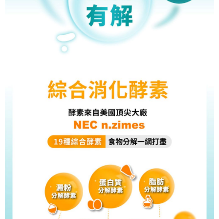
任。
４．使用「AFTEE先享後付」時，將依據個別帳號之用戶狀況，依本公司即
時審查核予不同之上限額度；若仍有額度不足之情形，本公司將視審查結果
請求用戶進行身份認證。
５．嚴禁一人註冊多個帳號或使用他人資訊註冊。若發現惡意使用之情形，
恩沛科技股份有限公司將有權停止該用戶之使用額度並採取法律行動。