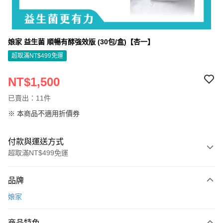
娘家 益生菌 順暢有酵強效版 (30包/盒)【杏一】
超取滿NT$499免運
NT$1,500
已賣出：11件
※ 本商品不適用折價券
付款與運送方式
超取滿NT$499免運
付款方式
品牌
信用卡一次付款
娘家
信用卡分期付款
3 期 0 利率 每期
NT$500
21家銀行
商品特色