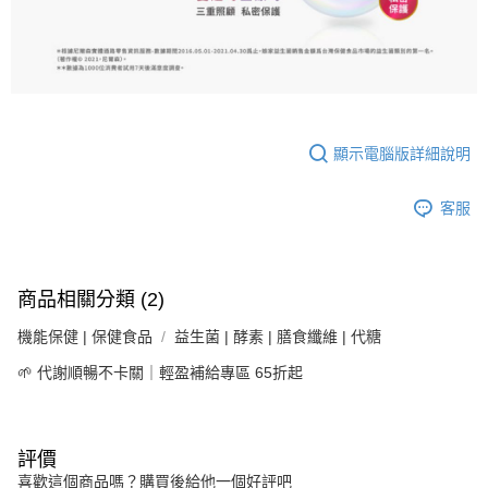
顯示電腦版詳細說明
客服
商品相關分類 (2)
機能保健 | 保健食品
益生菌 | 酵素 | 膳食纖維 | 代糖
🌱 代謝順暢不卡關｜輕盈補給專區 65折起
評價
喜歡這個商品嗎？購買後給他一個好評吧