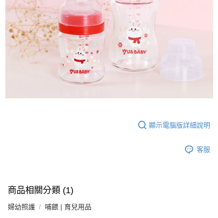
顯示電腦版詳細說明
客服
商品相關分類 (1)
婦幼照護
哺餵 | 育兒用品