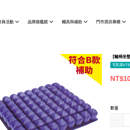
會員活動
品牌旗艦館
輔具與補助
門市資訊專欄
【輪椅坐墊
宅配滿NT$
NT$10
數量