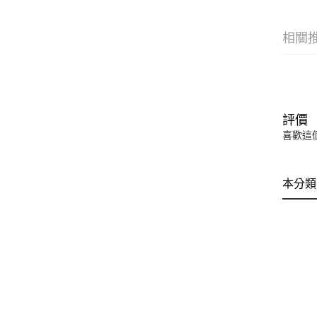
相關
評價
喜歡這
本分類