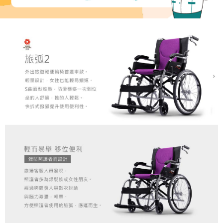
３．未成年的使用者請事先徵得法定代理人或監護人之同意方可使用
「AFTEE先享後付」，若未經同意申辦者引起之損失，本公司不負相關責
任。
４．使用「AFTEE先享後付」時，將依據個別帳號之用戶狀況，依本公司即
時審查核予不同之上限額度；若仍有額度不足之情形，本公司將視審查結果
請求用戶進行身份認證。
５．嚴禁一人註冊多個帳號或使用他人資訊註冊。若發現惡意使用之情形，
恩沛科技股份有限公司將有權停止該用戶之使用額度並採取法律行動。