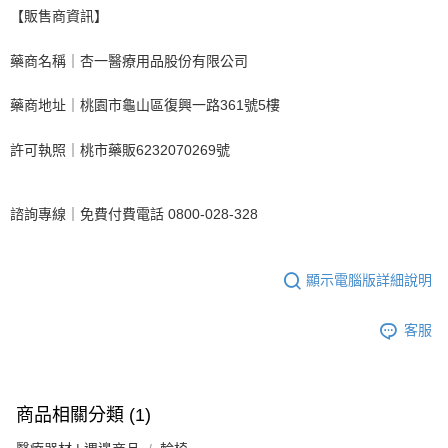
【販售商資訊】
藥商名稱｜杏一醫療用品股份有限公司
藥商地址｜桃園市龜山區復興一路361號5樓
許可執照｜桃市藥販6232070269號
諮詢專線｜免費付費電話 0800-028-328
顯示電腦版詳細說明
客服
商品相關分類 (1)