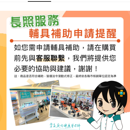
ATM付款
AFTEE先享後付是「在收到商品之後才付款」的支付方式。 讓您購物簡單
3.實際核准額度、可分期數及費用金額請依後續交易確認頁面所載為準。
便利好安心！
4.訂單成立30分鐘內，如未前往確認交易或遇審核未通過，訂單將自動取
１．簡單：不需註冊會員、不需綁卡、不需儲值。
運送方式
消。如遇「轉專審核」未通過狀況，表示未達大哥付你分期系統評分，恕無
２．便利：只要手機號碼，簡訊認證，即可結帳。
法說明評估內容。
３．安心：先確認商品／服務後，再付款。
大榮宅配
【繳款方式說明】
1.分期款項不併入電信帳單，「大哥付你分期」於每月結算日後寄送繳費提
每筆NT$80，滿NT$999(含以上)免運費
【「AFTEE先享後付」結帳流程】
醒簡訊。
１．於結帳方式選擇「AFTEE先享後付」後，將跳轉至「AFTEE先享後付」
2.透過簡訊連結打開帳單後，可選擇「超商條碼／台灣大直營門市／銀行轉
結帳頁面，進行簡訊認證並確認金額後，即可完成結帳。
帳／街口支付／iPASS MONEY」等通路繳費。
２．訂單成立數日內，您將收到繳費通知簡訊。
３．收到繳費通知簡訊後14天內，點擊此簡訊中的連結，可透過四大超商／
【注意事項】
ATM／網路銀行／等多元方式進行付款，方視為交易完成。
1.本服務係由「台灣大哥大股份有限公司」（以下簡稱本公司）所提供，讓
※ 請注意：結帳手續完成當下不需立刻繳費，但若您需要取消訂單，請聯絡
用戶於交易時，得透過本服務購買商品或服務，並由商店將買賣／分期付款
購買商品的店家。未經商家同意取消之訂單仍視為有效，需透過AFTEE先享
買賣價金債權讓與本公司後，依約使用本公司帳單繳交帳款。
後付繳納相關費用。
2.基於同意付款使用「大哥付你分期」之契約關係目的，商店將以您的個人
※ 交易是否成功請以「AFTEE先享後付 」之結帳頁面顯示為準，若有關於
資料（包含姓名、電話或地址）提供予台灣大哥大進項蒐集、處理及利用，
是否繳費成功／繳費後需取消欲退款等相關疑問，請聯繫「AFTEE先享後付
由本公司與您本人進行分期帳單所需資料之確認、核對及更正。
客戶支援中心」
https://netprotections.freshdesk.com/support/home
3.完整用戶服務條款，請詳閱以下連結：
https://oppay.tw/userRule
【注意事項】
１．透過由恩沛科技股份有限公司提供之「AFTEE先享後付」服務完成之交
易，需依本服務之必要範圍內提供個人資料，並將交易相關給付款項請求債
權轉讓予恩沛科技股份有限公司。
２．關於個人資料處理事宜，請瀏覽以下網址：
https://aftee.tw/terms/#terms3