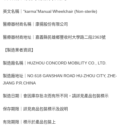
英文名稱｜“karma”Manual Wheelchair (Non-sterile)
醫療器材商名稱｜康揚股份有限公司
醫療器材商地址｜嘉義縣民雄鄉豐收村大學路二段2363號
【製造業者資訊】
製造廠名稱｜HUZHOU CONCORD MOBILITY CO., LTD.
製造廠地址｜NO.618 GANSHAN ROAD HU-ZHOU CITY, ZHE-
JIANG P.R.CHINA
製造日期｜會因庫存批次而有所不同，請詳見產品包裝標示
保存期限｜詳見商品包裝標示及說明
有效期限｜標示於產品包裝上