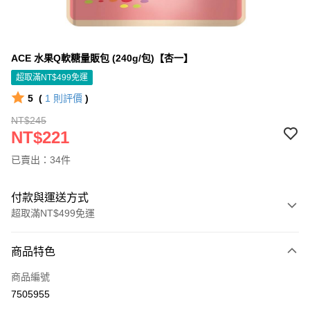
ACE 水果Q軟糖量販包 (240g/包)【杏一】
超取滿NT$499免運
5
(
1
則評價
)
NT$245
NT$221
已賣出：34件
付款與運送方式
超取滿NT$499免運
付款方式
商品特色
信用卡一次付款
商品編號
信用卡分期付款
7505955
3 期 0 利率 每期
NT$73
21家銀行