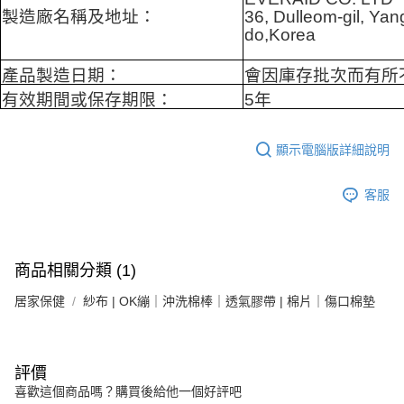
製造廠名稱及地址：
36, Dulleom-gil, Y
do,Korea
產品製造日期：
會因庫存批次而有所
有效期間或保存期限：
5年
顯示電腦版詳細說明
客服
商品相關分類 (1)
居家保健
紗布 | OK繃｜沖洗棉棒｜透氣膠帶 | 棉片｜傷口棉墊
評價
喜歡這個商品嗎？購買後給他一個好評吧