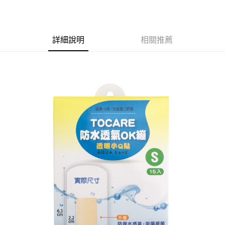
法說明評估內容。
３．安心：先確認商品／服務後，再付款。
付款後全家取貨
【繳款方式說明】
1.分期款項不併入電信帳單，「大哥付你分期」於每月結算日後寄送繳費提
每筆NT$65，滿NT$499(含以上)免運費
【「AFTEE先享後付」結帳流程】
醒簡訊。
１．於結帳方式選擇「AFTEE先享後付」後，將跳轉至「AFTEE先享後付」
詳細說明
相關推薦
2.透過簡訊連結打開帳單後，可選擇「超商條碼／台灣大直營門市／銀行轉
付款後萊爾富取貨
結帳頁面，進行簡訊認證並確認金額後，即可完成結帳。
帳／街口支付／iPASS MONEY」等通路繳費。
２．訂單成立數日內，您將收到繳費通知簡訊。
每筆NT$65，滿NT$799(含以上)免運費
３．收到繳費通知簡訊後14天內，點擊此簡訊中的連結，可透過四大超商／
【注意事項】
ATM／網路銀行／等多元方式進行付款，方視為交易完成。
付款後7-11取貨
1.本服務係由「台灣大哥大股份有限公司」（以下簡稱本公司）所提供，讓
※ 請注意：結帳手續完成當下不需立刻繳費，但若您需要取消訂單，請聯絡
用戶於交易時，得透過本服務購買商品或服務，並由商店將買賣／分期付款
每筆NT$65，滿NT$799(含以上)免運費
購買商品的店家。未經商家同意取消之訂單仍視為有效，需透過AFTEE先享
買賣價金債權讓與本公司後，依約使用本公司帳單繳交帳款。
後付繳納相關費用。
2.基於同意付款使用「大哥付你分期」之契約關係目的，商店將以您的個人
大榮宅配
※ 交易是否成功請以「AFTEE先享後付 」之結帳頁面顯示為準，若有關於
資料（包含姓名、電話或地址）提供予台灣大哥大進項蒐集、處理及利用，
是否繳費成功／繳費後需取消欲退款等相關疑問，請聯繫「AFTEE先享後付
每筆NT$80，滿NT$999(含以上)免運費
由本公司與您本人進行分期帳單所需資料之確認、核對及更正。
客戶支援中心」
https://netprotections.freshdesk.com/support/home
3.完整用戶服務條款，請詳閱以下連結：
https://oppay.tw/userRule
【注意事項】
１．透過由恩沛科技股份有限公司提供之「AFTEE先享後付」服務完成之交
易，需依本服務之必要範圍內提供個人資料，並將交易相關給付款項請求債
權轉讓予恩沛科技股份有限公司。
２．關於個人資料處理事宜，請瀏覽以下網址：
https://aftee.tw/terms/#terms3
３．未成年的使用者請事先徵得法定代理人或監護人之同意方可使用
「AFTEE先享後付」，若未經同意申辦者引起之損失，本公司不負相關責
任。