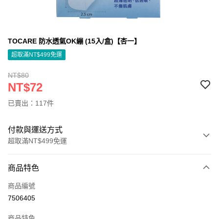
TOCARE 防水透氣OK繃 (15入/盒)【杏一】
超取滿NT$499免運
NT$80
NT$72
已賣出：117件
付款與運送方式
超取滿NT$499免運
付款方式
商品特色
信用卡一次付款
商品編號
信用卡分期付款
7506405
3 期 0 利率 每期
NT$24
21家銀行
商品特色