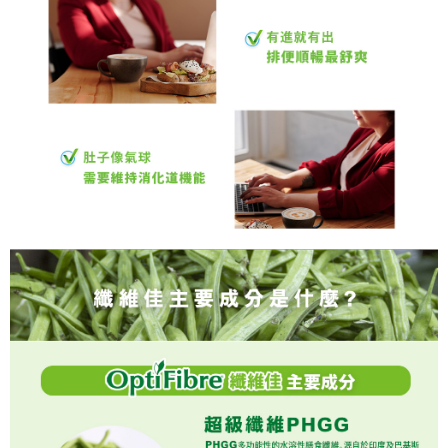
任。
４．使用「AFTEE先享後付」時，將依據個別帳號之用戶狀況，依本公司即
時審查核予不同之上限額度；若仍有額度不足之情形，本公司將視審查結果
請求用戶進行身份認證。
５．嚴禁一人註冊多個帳號或使用他人資訊註冊。若發現惡意使用之情形，
恩沛科技股份有限公司將有權停止該用戶之使用額度並採取法律行動。