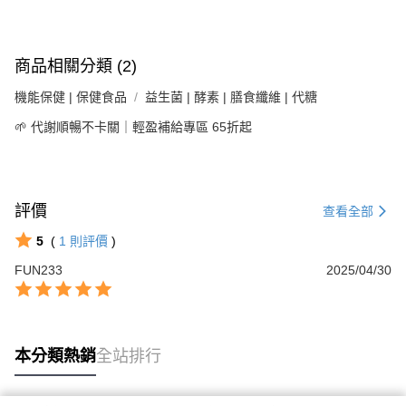
商品相關分類 (2)
機能保健 | 保健食品
益生菌 | 酵素 | 膳食纖維 | 代糖
🌱 代謝順暢不卡關｜輕盈補給專區 65折起
評價
查看全部
5
(
1
則評價
)
FUN233
2025/04/30
本分類熱銷
全站排行