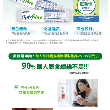
１．簡單：不需註冊會員、不需綁卡、不需儲值。
運送方式
消。如遇「轉專審核」未通過狀況，表示未達大哥付你分期系統評分，恕無
２．便利：只要手機號碼，簡訊認證，即可結帳。
法說明評估內容。
３．安心：先確認商品／服務後，再付款。
付款後全家取貨
【繳款方式說明】
1.分期款項不併入電信帳單，「大哥付你分期」於每月結算日後寄送繳費提
每筆NT$65，滿NT$499(含以上)免運費
【「AFTEE先享後付」結帳流程】
醒簡訊。
１．於結帳方式選擇「AFTEE先享後付」後，將跳轉至「AFTEE先享後付」
2.透過簡訊連結打開帳單後，可選擇「超商條碼／台灣大直營門市／銀行轉
付款後萊爾富取貨
結帳頁面，進行簡訊認證並確認金額後，即可完成結帳。
帳／街口支付／iPASS MONEY」等通路繳費。
２．訂單成立數日內，您將收到繳費通知簡訊。
每筆NT$65，滿NT$799(含以上)免運費
３．收到繳費通知簡訊後14天內，點擊此簡訊中的連結，可透過四大超商／
【注意事項】
ATM／網路銀行／等多元方式進行付款，方視為交易完成。
付款後7-11取貨
1.本服務係由「台灣大哥大股份有限公司」（以下簡稱本公司）所提供，讓
※ 請注意：結帳手續完成當下不需立刻繳費，但若您需要取消訂單，請聯絡
用戶於交易時，得透過本服務購買商品或服務，並由商店將買賣／分期付款
每筆NT$65，滿NT$799(含以上)免運費
購買商品的店家。未經商家同意取消之訂單仍視為有效，需透過AFTEE先享
買賣價金債權讓與本公司後，依約使用本公司帳單繳交帳款。
後付繳納相關費用。
2.基於同意付款使用「大哥付你分期」之契約關係目的，商店將以您的個人
大榮宅配
※ 交易是否成功請以「AFTEE先享後付 」之結帳頁面顯示為準，若有關於
資料（包含姓名、電話或地址）提供予台灣大哥大進項蒐集、處理及利用，
是否繳費成功／繳費後需取消欲退款等相關疑問，請聯繫「AFTEE先享後付
每筆NT$80，滿NT$999(含以上)免運費
由本公司與您本人進行分期帳單所需資料之確認、核對及更正。
客戶支援中心」
https://netprotections.freshdesk.com/support/home
3.完整用戶服務條款，請詳閱以下連結：
https://oppay.tw/userRule
【注意事項】
１．透過由恩沛科技股份有限公司提供之「AFTEE先享後付」服務完成之交
易，需依本服務之必要範圍內提供個人資料，並將交易相關給付款項請求債
權轉讓予恩沛科技股份有限公司。
２．關於個人資料處理事宜，請瀏覽以下網址：
https://aftee.tw/terms/#terms3
３．未成年的使用者請事先徵得法定代理人或監護人之同意方可使用
「AFTEE先享後付」，若未經同意申辦者引起之損失，本公司不負相關責