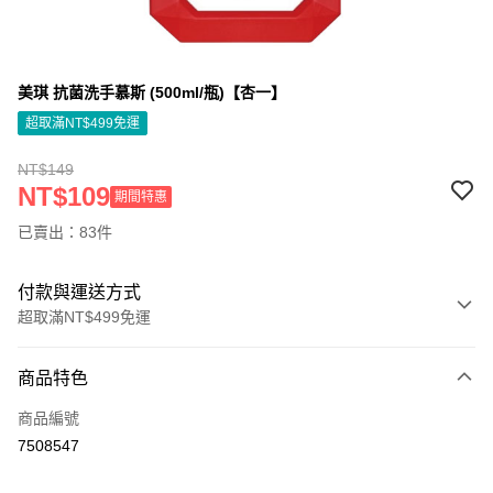
美琪 抗菌洗手慕斯 (500ml/瓶)【杏一】
超取滿NT$499免運
NT$149
NT$109
期間特惠
已賣出：83件
付款與運送方式
超取滿NT$499免運
付款方式
商品特色
信用卡一次付款
商品編號
信用卡分期付款
7508547
3 期 0 利率 每期
NT$44
21家銀行