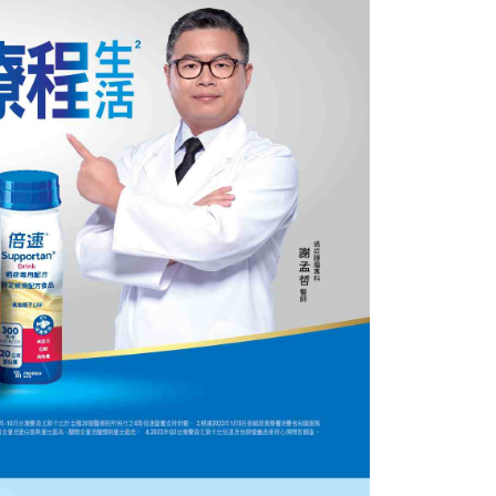
0，滿NT$999(含以上)免運費
方式選擇「AFTEE先享後付」後，將跳轉至「AFTEE先享後
訊連結打開帳單後，可選擇「超商條碼／台灣大直營門市／銀行轉
頁面，進行簡訊認證並確認金額後，即可完成結帳。
付／iPASS MONEY」等通路繳費。
成立數日內，您將收到繳費通知簡訊。
費通知簡訊後14天內，點擊此簡訊中的連結，可透過四大超商
項】
網路銀行／等多元方式進行付款，方視為交易完成。
係由「台灣大哥大股份有限公司」（以下簡稱本公司）所提供，讓
：結帳手續完成當下不需立刻繳費，但若您需要取消訂單，請聯
易時，得透過本服務購買商品或服務，並由商店將買賣／分期付
的店家。未經商家同意取消之訂單仍視為有效，需透過AFTEE
金債權讓與本公司後，依約使用本公司帳單繳交帳款。
繳納相關費用。
意付款使用「大哥付你分期」之契約關係目的，商店將以您的個人
否成功請以「AFTEE先享後付 」之結帳頁面顯示為準，若有關於
含姓名、電話或地址）提供予台灣大哥大進項蒐集、處理及利
功／繳費後需取消欲退款等相關疑問，請聯繫「AFTEE先享後
公司與您本人進行分期帳單所需資料之確認、核對及更正。
援中心」
https://netprotections.freshdesk.com/support/home
戶服務條款，請詳閱以下連結：
https://oppay.tw/userRule
項】
恩沛科技股份有限公司提供之「AFTEE先享後付」服務完成之
依本服務之必要範圍內提供個人資料，並將交易相關給付款項請
讓予恩沛科技股份有限公司。
個人資料處理事宜，請瀏覽以下網址：
ee.tw/terms/#terms3
年的使用者請事先徵得法定代理人或監護人之同意方可使用
E先享後付」，若未經同意申辦者引起之損失，本公司不負相關責
AFTEE先享後付」時，將依據個別帳號之用戶狀況，依本公司
核予不同之上限額度；若仍有額度不足之情形，本公司將視審查
用戶進行身份認證。