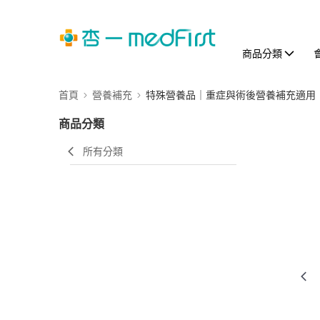
商品分類
首頁
營養補充
特殊營養品｜重症與術後營養補充適用
商品分類
所有分類