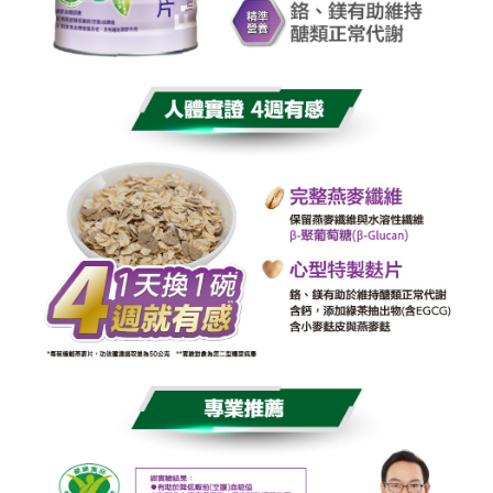
任。
４．使用「AFTEE先享後付」時，將依據個別帳號之用戶狀況，依本公司即
時審查核予不同之上限額度；若仍有額度不足之情形，本公司將視審查結果
請求用戶進行身份認證。
５．嚴禁一人註冊多個帳號或使用他人資訊註冊。若發現惡意使用之情形，
恩沛科技股份有限公司將有權停止該用戶之使用額度並採取法律行動。