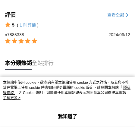
評價
查看全部
5
(
1
則評價
)
a7885338
2024/06/12
本分類熱銷
全站排行
本網站中使用 cookie，欲查詢有關本網站使用 cookie 方式之詳情，及若您不希
熱門標籤
望在電腦上使用 cookie 時應如何變更電腦的 cookie 設定，請參閱本網站「
隱私
權條款
」之 Cookie 聲明。您繼續使用本網站即表示您同意本公司得按本網站使
用條款之 Cookie 聲明使用 cookie。
了解更多 >
我知道了