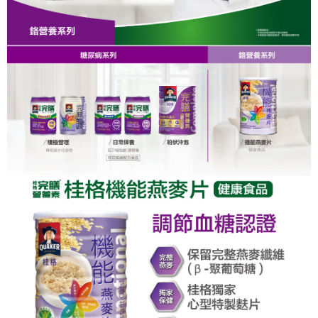
１．簡單：不需註冊會員、不需綁卡、不需儲值。
運送方式
消。如遇「轉專審核」未通過狀況，表示未達大哥付你分期系統評分，恕無
２．便利：只要手機號碼，簡訊認證，即可結帳。
法說明評估內容。
３．安心：先確認商品／服務後，再付款。
大榮宅配
【繳款方式說明】
1.分期款項不併入電信帳單，「大哥付你分期」於每月結算日後寄送繳費提
每筆NT$80，滿NT$999(含以上)免運費
【「AFTEE先享後付」結帳流程】
醒簡訊。
１．於結帳方式選擇「AFTEE先享後付」後，將跳轉至「AFTEE先享後付」
2.透過簡訊連結打開帳單後，可選擇「超商條碼／台灣大直營門市／銀行轉
結帳頁面，進行簡訊認證並確認金額後，即可完成結帳。
帳／街口支付／iPASS MONEY」等通路繳費。
２．訂單成立數日內，您將收到繳費通知簡訊。
３．收到繳費通知簡訊後14天內，點擊此簡訊中的連結，可透過四大超商／
【注意事項】
ATM／網路銀行／等多元方式進行付款，方視為交易完成。
1.本服務係由「台灣大哥大股份有限公司」（以下簡稱本公司）所提供，讓
※ 請注意：結帳手續完成當下不需立刻繳費，但若您需要取消訂單，請聯絡
用戶於交易時，得透過本服務購買商品或服務，並由商店將買賣／分期付款
購買商品的店家。未經商家同意取消之訂單仍視為有效，需透過AFTEE先享
買賣價金債權讓與本公司後，依約使用本公司帳單繳交帳款。
後付繳納相關費用。
2.基於同意付款使用「大哥付你分期」之契約關係目的，商店將以您的個人
※ 交易是否成功請以「AFTEE先享後付 」之結帳頁面顯示為準，若有關於
資料（包含姓名、電話或地址）提供予台灣大哥大進項蒐集、處理及利用，
是否繳費成功／繳費後需取消欲退款等相關疑問，請聯繫「AFTEE先享後付
由本公司與您本人進行分期帳單所需資料之確認、核對及更正。
客戶支援中心」
https://netprotections.freshdesk.com/support/home
3.完整用戶服務條款，請詳閱以下連結：
https://oppay.tw/userRule
【注意事項】
１．透過由恩沛科技股份有限公司提供之「AFTEE先享後付」服務完成之交
易，需依本服務之必要範圍內提供個人資料，並將交易相關給付款項請求債
權轉讓予恩沛科技股份有限公司。
２．關於個人資料處理事宜，請瀏覽以下網址：
https://aftee.tw/terms/#terms3
３．未成年的使用者請事先徵得法定代理人或監護人之同意方可使用
「AFTEE先享後付」，若未經同意申辦者引起之損失，本公司不負相關責