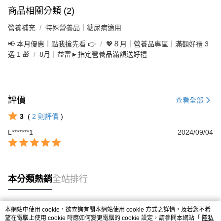
3.實際核准額度、可分期數及費用金額請依後續交易確認頁面所載為準。
便利好安心！
商品相關分類 (2)
4.訂單成立30分鐘內，如未前往確認交易或遇審核未通過，訂單將自動取
１．簡單：不需註冊會員、不需綁卡、不需儲值。
運送方式
消。如遇「轉專審核」未通過狀況，表示未達大哥付你分期系統評分，恕無
２．便利：只要手機號碼，簡訊認證，即可結帳。
營養補充
特殊營養品｜糖尿病適用
法說明評估內容。
３．安心：先確認商品／服務後，再付款。
大榮宅配
【繳款方式說明】
📢 本月優惠｜點我搶先看 👉
💖８月｜營養品專區｜滿額好禮 3
1.分期款項不併入電信帳單，「大哥付你分期」於每月結算日後寄送繳費提
每筆NT$80，滿NT$999(含以上)免運費
【「AFTEE先享後付」結帳流程】
選 1 🎁
8月｜益富►指定營養品滿額送好禮
醒簡訊。
１．於結帳方式選擇「AFTEE先享後付」後，將跳轉至「AFTEE先享後付」
2.透過簡訊連結打開帳單後，可選擇「超商條碼／台灣大直營門市／銀行轉
結帳頁面，進行簡訊認證並確認金額後，即可完成結帳。
帳／街口支付／iPASS MONEY」等通路繳費。
２．訂單成立數日內，您將收到繳費通知簡訊。
３．收到繳費通知簡訊後14天內，點擊此簡訊中的連結，可透過四大超商／
【注意事項】
ATM／網路銀行／等多元方式進行付款，方視為交易完成。
評價
查看全部
1.本服務係由「台灣大哥大股份有限公司」（以下簡稱本公司）所提供，讓
※ 請注意：結帳手續完成當下不需立刻繳費，但若您需要取消訂單，請聯絡
用戶於交易時，得透過本服務購買商品或服務，並由商店將買賣／分期付款
購買商品的店家。未經商家同意取消之訂單仍視為有效，需透過AFTEE先享
3
(
2
則評價
)
買賣價金債權讓與本公司後，依約使用本公司帳單繳交帳款。
後付繳納相關費用。
2.基於同意付款使用「大哥付你分期」之契約關係目的，商店將以您的個人
L*******1
※ 交易是否成功請以「AFTEE先享後付 」之結帳頁面顯示為準，若有關於
2024/09/04
資料（包含姓名、電話或地址）提供予台灣大哥大進項蒐集、處理及利用，
是否繳費成功／繳費後需取消欲退款等相關疑問，請聯繫「AFTEE先享後付
由本公司與您本人進行分期帳單所需資料之確認、核對及更正。
客戶支援中心」
https://netprotections.freshdesk.com/support/home
3.完整用戶服務條款，請詳閱以下連結：
https://oppay.tw/userRule
【注意事項】
１．透過由恩沛科技股份有限公司提供之「AFTEE先享後付」服務完成之交
本分類熱銷
全站排行
易，需依本服務之必要範圍內提供個人資料，並將交易相關給付款項請求債
權轉讓予恩沛科技股份有限公司。
２．關於個人資料處理事宜，請瀏覽以下網址：
本網站中使用 cookie，欲查詢有關本網站使用 cookie 方式之詳情，及若您不希
https://aftee.tw/terms/#terms3
熱門標籤
望在電腦上使用 cookie 時應如何變更電腦的 cookie 設定，請參閱本網站「
隱私
３．未成年的使用者請事先徵得法定代理人或監護人之同意方可使用