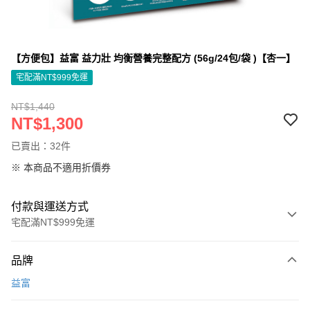
【方便包】益富 益力壯 均衡營養完整配方 (56g/24包/袋 )【杏一】
宅配滿NT$999免運
NT$1,440
NT$1,300
已賣出：32件
※ 本商品不適用折價券
付款與運送方式
宅配滿NT$999免運
付款方式
品牌
信用卡一次付款
益富
信用卡分期付款