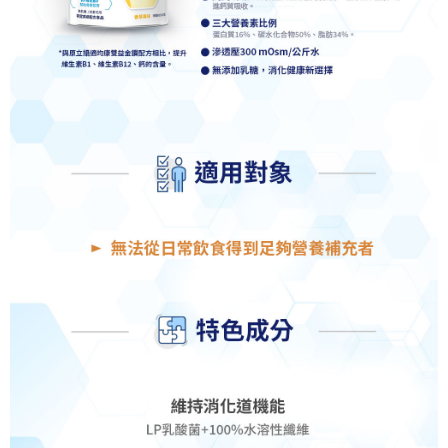
任。
４．使用「AFTEE先享後付」時，將依據個別帳號之用戶狀況，依本公司即
時審查核予不同之上限額度；若仍有額度不足之情形，本公司將視審查結果
請求用戶進行身份認證。
５．嚴禁一人註冊多個帳號或使用他人資訊註冊。若發現惡意使用之情形，
恩沛科技股份有限公司將有權停止該用戶之使用額度並採取法律行動。