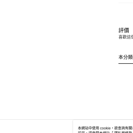
評價
喜歡這
本分類
本網站中使用 cookie，欲查詢有關