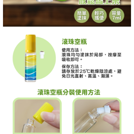
法說明評估內容。
３．安心：先確認商品／服務後，再付款。
付款後全家取貨
【繳款方式說明】
1.分期款項不併入電信帳單，「大哥付你分期」於每月結算日後寄送繳費提
每筆NT$65，滿NT$499(含以上)免運費
【「AFTEE先享後付」結帳流程】
醒簡訊。
１．於結帳方式選擇「AFTEE先享後付」後，將跳轉至「AFTEE先享後付」
2.透過簡訊連結打開帳單後，可選擇「超商條碼／台灣大直營門市／銀行轉
付款後萊爾富取貨
結帳頁面，進行簡訊認證並確認金額後，即可完成結帳。
帳／街口支付／iPASS MONEY」等通路繳費。
２．訂單成立數日內，您將收到繳費通知簡訊。
每筆NT$65，滿NT$799(含以上)免運費
３．收到繳費通知簡訊後14天內，點擊此簡訊中的連結，可透過四大超商／
【注意事項】
ATM／網路銀行／等多元方式進行付款，方視為交易完成。
付款後7-11取貨
1.本服務係由「台灣大哥大股份有限公司」（以下簡稱本公司）所提供，讓
※ 請注意：結帳手續完成當下不需立刻繳費，但若您需要取消訂單，請聯絡
用戶於交易時，得透過本服務購買商品或服務，並由商店將買賣／分期付款
每筆NT$65，滿NT$799(含以上)免運費
購買商品的店家。未經商家同意取消之訂單仍視為有效，需透過AFTEE先享
買賣價金債權讓與本公司後，依約使用本公司帳單繳交帳款。
後付繳納相關費用。
2.基於同意付款使用「大哥付你分期」之契約關係目的，商店將以您的個人
大榮宅配
※ 交易是否成功請以「AFTEE先享後付 」之結帳頁面顯示為準，若有關於
資料（包含姓名、電話或地址）提供予台灣大哥大進項蒐集、處理及利用，
是否繳費成功／繳費後需取消欲退款等相關疑問，請聯繫「AFTEE先享後付
每筆NT$80，滿NT$999(含以上)免運費
由本公司與您本人進行分期帳單所需資料之確認、核對及更正。
客戶支援中心」
https://netprotections.freshdesk.com/support/home
3.完整用戶服務條款，請詳閱以下連結：
https://oppay.tw/userRule
【注意事項】
１．透過由恩沛科技股份有限公司提供之「AFTEE先享後付」服務完成之交
易，需依本服務之必要範圍內提供個人資料，並將交易相關給付款項請求債
權轉讓予恩沛科技股份有限公司。
２．關於個人資料處理事宜，請瀏覽以下網址：
https://aftee.tw/terms/#terms3
３．未成年的使用者請事先徵得法定代理人或監護人之同意方可使用
「AFTEE先享後付」，若未經同意申辦者引起之損失，本公司不負相關責
任。