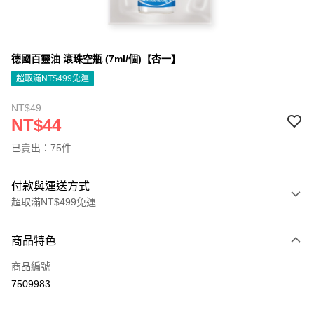
德國百靈油 滾珠空瓶 (7ml/個)【杏一】
超取滿NT$499免運
NT$49
NT$44
已賣出：75件
付款與運送方式
超取滿NT$499免運
付款方式
商品特色
信用卡一次付款
商品編號
信用卡分期付款
7509983
3 期 0 利率 每期
NT$14
21家銀行