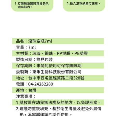
４．使用「AFTEE先享後付」時，將依據個別帳號之用戶狀況，依本公司即
時審查核予不同之上限額度；若仍有額度不足之情形，本公司將視審查結果
請求用戶進行身份認證。
５．嚴禁一人註冊多個帳號或使用他人資訊註冊。若發現惡意使用之情形，
恩沛科技股份有限公司將有權停止該用戶之使用額度並採取法律行動。