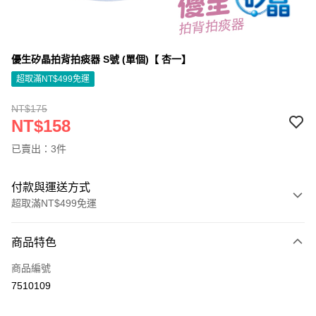
優生矽晶拍背拍痰器 S號 (單個)【 杏一】
超取滿NT$499免運
NT$175
NT$158
已賣出：3件
付款與運送方式
超取滿NT$499免運
付款方式
商品特色
信用卡一次付款
商品編號
信用卡分期付款
7510109
3 期 0 利率 每期
NT$52
21家銀行