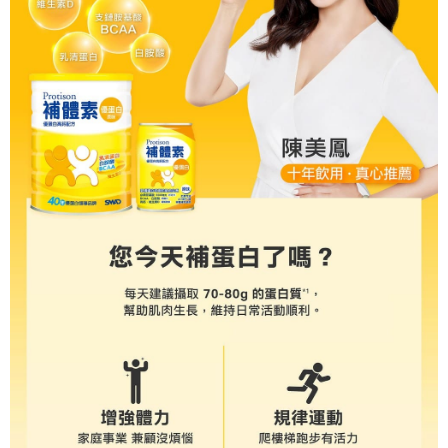
成交易。
ATM付款
AFTEE先享後付是「在收到商品之後才付款」的支付方式。 讓您購物簡單
3.實際核准額度、可分期數及費用金額請依後續交易確認頁面所載為準。
便利好安心！
4.訂單成立30分鐘內，如未前往確認交易或遇審核未通過，訂單將自動取
１．簡單：不需註冊會員、不需綁卡、不需儲值。
運送方式
消。如遇「轉專審核」未通過狀況，表示未達大哥付你分期系統評分，恕無
２．便利：只要手機號碼，簡訊認證，即可結帳。
法說明評估內容。
３．安心：先確認商品／服務後，再付款。
大榮宅配
【繳款方式說明】
1.分期款項不併入電信帳單，「大哥付你分期」於每月結算日後寄送繳費提
每筆NT$80，滿NT$999(含以上)免運費
【「AFTEE先享後付」結帳流程】
醒簡訊。
１．於結帳方式選擇「AFTEE先享後付」後，將跳轉至「AFTEE先享後付」
2.透過簡訊連結打開帳單後，可選擇「超商條碼／台灣大直營門市／銀行轉
結帳頁面，進行簡訊認證並確認金額後，即可完成結帳。
帳／街口支付／iPASS MONEY」等通路繳費。
２．訂單成立數日內，您將收到繳費通知簡訊。
３．收到繳費通知簡訊後14天內，點擊此簡訊中的連結，可透過四大超商／
【注意事項】
ATM／網路銀行／等多元方式進行付款，方視為交易完成。
1.本服務係由「台灣大哥大股份有限公司」（以下簡稱本公司）所提供，讓
※ 請注意：結帳手續完成當下不需立刻繳費，但若您需要取消訂單，請聯絡
用戶於交易時，得透過本服務購買商品或服務，並由商店將買賣／分期付款
購買商品的店家。未經商家同意取消之訂單仍視為有效，需透過AFTEE先享
買賣價金債權讓與本公司後，依約使用本公司帳單繳交帳款。
後付繳納相關費用。
2.基於同意付款使用「大哥付你分期」之契約關係目的，商店將以您的個人
※ 交易是否成功請以「AFTEE先享後付 」之結帳頁面顯示為準，若有關於
資料（包含姓名、電話或地址）提供予台灣大哥大進項蒐集、處理及利用，
是否繳費成功／繳費後需取消欲退款等相關疑問，請聯繫「AFTEE先享後付
由本公司與您本人進行分期帳單所需資料之確認、核對及更正。
客戶支援中心」
https://netprotections.freshdesk.com/support/home
3.完整用戶服務條款，請詳閱以下連結：
https://oppay.tw/userRule
【注意事項】
１．透過由恩沛科技股份有限公司提供之「AFTEE先享後付」服務完成之交
易，需依本服務之必要範圍內提供個人資料，並將交易相關給付款項請求債
權轉讓予恩沛科技股份有限公司。
２．關於個人資料處理事宜，請瀏覽以下網址：
https://aftee.tw/terms/#terms3