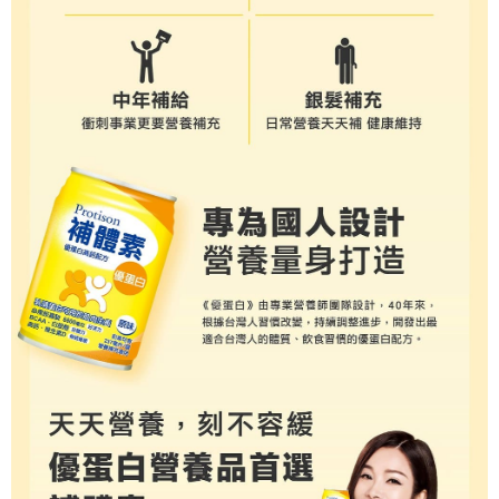
３．未成年的使用者請事先徵得法定代理人或監護人之同意方可使用
「AFTEE先享後付」，若未經同意申辦者引起之損失，本公司不負相關責
任。
４．使用「AFTEE先享後付」時，將依據個別帳號之用戶狀況，依本公司即
時審查核予不同之上限額度；若仍有額度不足之情形，本公司將視審查結果
請求用戶進行身份認證。
５．嚴禁一人註冊多個帳號或使用他人資訊註冊。若發現惡意使用之情形，
恩沛科技股份有限公司將有權停止該用戶之使用額度並採取法律行動。