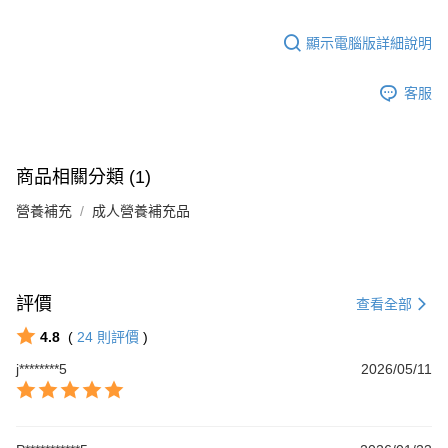
顯示電腦版詳細說明
客服
商品相關分類 (1)
營養補充
成人營養補充品
評價
查看全部
4.8
(
24
則評價
)
j********5
2026/05/11