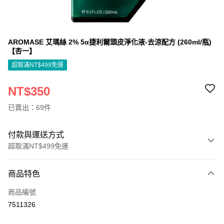
AROMASE 艾瑪絲 2% 5α捷利爾頭皮淨化液-去涼配方 (260ml/瓶)
【杏一】
超取滿NT$499免運
NT$350
已賣出：69件
付款與運送方式
超取滿NT$499免運
付款方式
商品特色
信用卡一次付款
商品編號
信用卡分期付款
7511326
3 期 0 利率 每期
NT$116
21家銀行