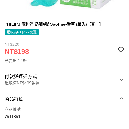
PHILIPS 飛利浦 奶嘴4號 Soothie-香草 (單入)【杏一】
超取滿NT$499免運
NT$220
NT$198
已賣出：15件
付款與運送方式
超取滿NT$499免運
付款方式
商品特色
信用卡一次付款
商品編號
信用卡分期付款
7511851
3 期 0 利率 每期
NT$66
21家銀行