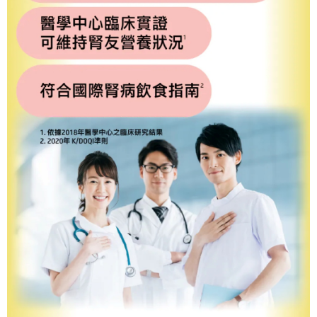
任。
４．使用「AFTEE先享後付」時，將依據個別帳號之用戶狀況，依本公司即
時審查核予不同之上限額度；若仍有額度不足之情形，本公司將視審查結果
請求用戶進行身份認證。
５．嚴禁一人註冊多個帳號或使用他人資訊註冊。若發現惡意使用之情形，
恩沛科技股份有限公司將有權停止該用戶之使用額度並採取法律行動。