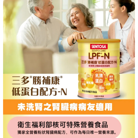
運送方式
消。如遇「轉專審核」未通過狀況，表示未達大哥付你分期系統評分，恕無
２．便利：只要手機號碼，簡訊認證，即可結帳。
法說明評估內容。
３．安心：先確認商品／服務後，再付款。
大榮宅配
【繳款方式說明】
1.分期款項不併入電信帳單，「大哥付你分期」於每月結算日後寄送繳費提
每筆NT$80，滿NT$999(含以上)免運費
【「AFTEE先享後付」結帳流程】
醒簡訊。
１．於結帳方式選擇「AFTEE先享後付」後，將跳轉至「AFTEE先享後付」
2.透過簡訊連結打開帳單後，可選擇「超商條碼／台灣大直營門市／銀行轉
結帳頁面，進行簡訊認證並確認金額後，即可完成結帳。
帳／街口支付／iPASS MONEY」等通路繳費。
２．訂單成立數日內，您將收到繳費通知簡訊。
３．收到繳費通知簡訊後14天內，點擊此簡訊中的連結，可透過四大超商／
【注意事項】
ATM／網路銀行／等多元方式進行付款，方視為交易完成。
1.本服務係由「台灣大哥大股份有限公司」（以下簡稱本公司）所提供，讓
※ 請注意：結帳手續完成當下不需立刻繳費，但若您需要取消訂單，請聯絡
用戶於交易時，得透過本服務購買商品或服務，並由商店將買賣／分期付款
購買商品的店家。未經商家同意取消之訂單仍視為有效，需透過AFTEE先享
買賣價金債權讓與本公司後，依約使用本公司帳單繳交帳款。
後付繳納相關費用。
2.基於同意付款使用「大哥付你分期」之契約關係目的，商店將以您的個人
※ 交易是否成功請以「AFTEE先享後付 」之結帳頁面顯示為準，若有關於
資料（包含姓名、電話或地址）提供予台灣大哥大進項蒐集、處理及利用，
是否繳費成功／繳費後需取消欲退款等相關疑問，請聯繫「AFTEE先享後付
由本公司與您本人進行分期帳單所需資料之確認、核對及更正。
客戶支援中心」
https://netprotections.freshdesk.com/support/home
3.完整用戶服務條款，請詳閱以下連結：
https://oppay.tw/userRule
【注意事項】
１．透過由恩沛科技股份有限公司提供之「AFTEE先享後付」服務完成之交
易，需依本服務之必要範圍內提供個人資料，並將交易相關給付款項請求債
權轉讓予恩沛科技股份有限公司。
２．關於個人資料處理事宜，請瀏覽以下網址：
https://aftee.tw/terms/#terms3
３．未成年的使用者請事先徵得法定代理人或監護人之同意方可使用
「AFTEE先享後付」，若未經同意申辦者引起之損失，本公司不負相關責