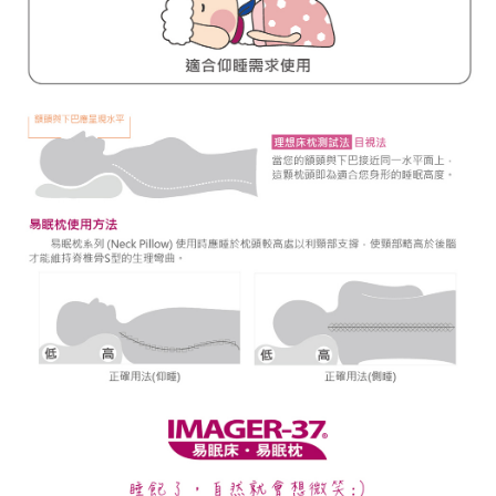
４．使用「AFTEE先享後付」時，將依據個別帳號之用戶狀況，依本公司即
時審查核予不同之上限額度；若仍有額度不足之情形，本公司將視審查結果
請求用戶進行身份認證。
５．嚴禁一人註冊多個帳號或使用他人資訊註冊。若發現惡意使用之情形，
恩沛科技股份有限公司將有權停止該用戶之使用額度並採取法律行動。