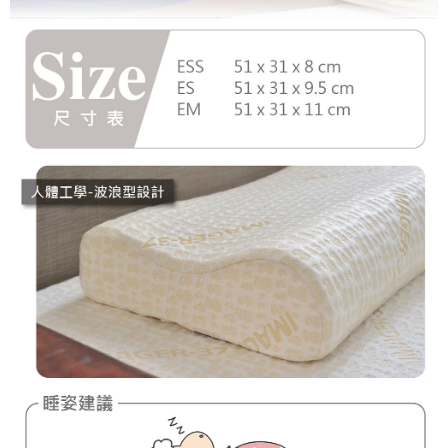
法說明評估內容。
３．安心：先確認商品／服務後，再付款。
大榮宅配
【繳款方式說明】
1.分期款項不併入電信帳單，「大哥付你分期」於每月結算日後寄送繳費提
每筆NT$80，滿NT$999(含以上)免運費
【「AFTEE先享後付」結帳流程】
醒簡訊。
１．於結帳方式選擇「AFTEE先享後付」後，將跳轉至「AFTEE先享後付」
2.透過簡訊連結打開帳單後，可選擇「超商條碼／台灣大直營門市／銀行轉
結帳頁面，進行簡訊認證並確認金額後，即可完成結帳。
帳／街口支付／iPASS MONEY」等通路繳費。
２．訂單成立數日內，您將收到繳費通知簡訊。
３．收到繳費通知簡訊後14天內，點擊此簡訊中的連結，可透過四大超商／
【注意事項】
ATM／網路銀行／等多元方式進行付款，方視為交易完成。
1.本服務係由「台灣大哥大股份有限公司」（以下簡稱本公司）所提供，讓
※ 請注意：結帳手續完成當下不需立刻繳費，但若您需要取消訂單，請聯絡
用戶於交易時，得透過本服務購買商品或服務，並由商店將買賣／分期付款
購買商品的店家。未經商家同意取消之訂單仍視為有效，需透過AFTEE先享
買賣價金債權讓與本公司後，依約使用本公司帳單繳交帳款。
後付繳納相關費用。
2.基於同意付款使用「大哥付你分期」之契約關係目的，商店將以您的個人
※ 交易是否成功請以「AFTEE先享後付 」之結帳頁面顯示為準，若有關於
資料（包含姓名、電話或地址）提供予台灣大哥大進項蒐集、處理及利用，
是否繳費成功／繳費後需取消欲退款等相關疑問，請聯繫「AFTEE先享後付
由本公司與您本人進行分期帳單所需資料之確認、核對及更正。
客戶支援中心」
https://netprotections.freshdesk.com/support/home
3.完整用戶服務條款，請詳閱以下連結：
https://oppay.tw/userRule
【注意事項】
１．透過由恩沛科技股份有限公司提供之「AFTEE先享後付」服務完成之交
易，需依本服務之必要範圍內提供個人資料，並將交易相關給付款項請求債
權轉讓予恩沛科技股份有限公司。
２．關於個人資料處理事宜，請瀏覽以下網址：
https://aftee.tw/terms/#terms3
３．未成年的使用者請事先徵得法定代理人或監護人之同意方可使用
「AFTEE先享後付」，若未經同意申辦者引起之損失，本公司不負相關責
任。