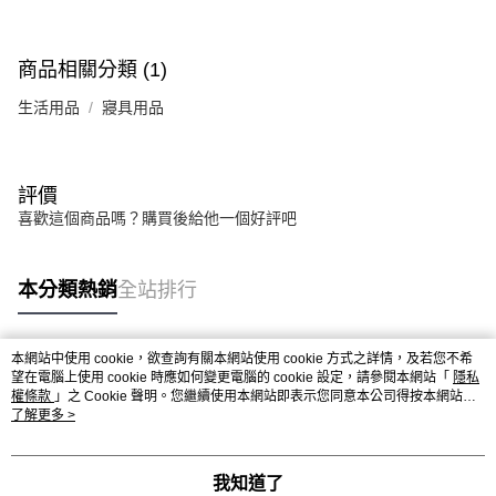
商品相關分類 (1)
生活用品
寢具用品
評價
喜歡這個商品嗎？購買後給他一個好評吧
本分類熱銷
全站排行
本網站中使用 cookie，欲查詢有關本網站使用 cookie 方式之詳情，及若您不希
熱門標籤
望在電腦上使用 cookie 時應如何變更電腦的 cookie 設定，請參閱本網站「
隱私
權條款
」之 Cookie 聲明。您繼續使用本網站即表示您同意本公司得按本網站使
用條款之 Cookie 聲明使用 cookie。
了解更多 >
我知道了