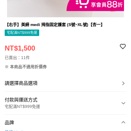
【右手】美締 medi 拇指固定護套 (S號~XL號)【杏一】
宅配滿NT$999免運
NT$1,500
已賣出：11件
※ 本商品不適用折價券
請選擇商品選項
付款與運送方式
宅配滿NT$999免運
付款方式
品牌
信用卡一次付款