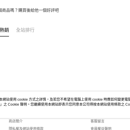
個商品嗎？購買後給他一個好評吧
熱銷
全站排行
本網站使用 cookie 方式之詳情，及若您不希望在電腦上使用 cookie 時應如何變更電腦的
」之 Cookie 聲明。您繼續使用本網站即表示您同意本公司得按本網站使用條款之 Coo
關於我們
客服資訊
品牌故事
購物說明
商店簡介
客服留言
隱私權及網站使用條款
會員權益聲明