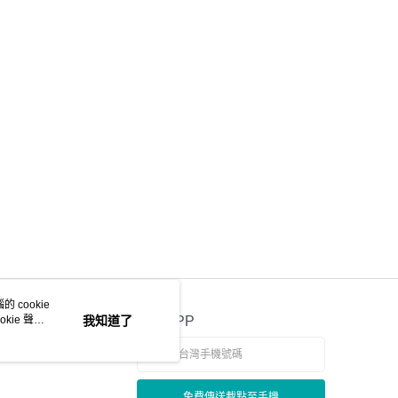
 cookie
kie 聲明
我知道了
官方APP
免費傳送載點至手機