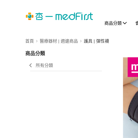
商品分類
首頁
醫療器材 | 週邊商品
護具 | 彈性襪
商品分類
所有分類