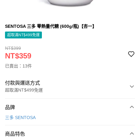
SENTOSA 三多 零熱量代糖 (600g/瓶)【杏一】
超取滿NT$499免運
NT$399
NT$359
已賣出：13件
付款與運送方式
超取滿NT$499免運
付款方式
品牌
信用卡一次付款
三多 SENTOSA
信用卡分期付款
3 期 0 利率 每期
NT$119
21家銀行
商品特色