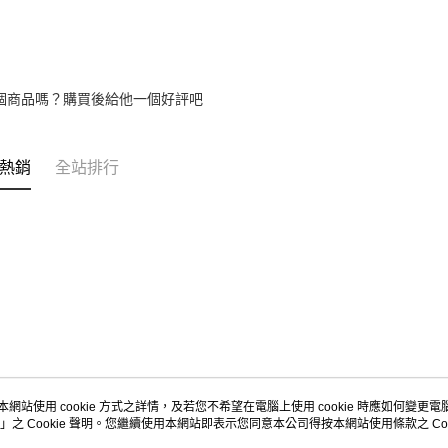
個商品嗎？購買後給他一個好評吧
熱銷
全站排行
本網站使用 cookie 方式之詳情，及若您不希望在電腦上使用 cookie 時應如何變更電腦的
」之 Cookie 聲明。您繼續使用本網站即表示您同意本公司得按本網站使用條款之 Coo
關於我們
客服資訊