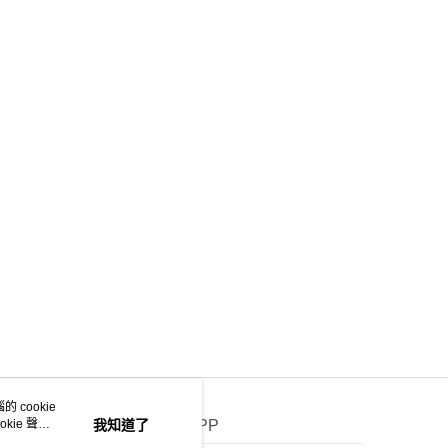
 cookie
kie 聲明
我知道了
官方APP