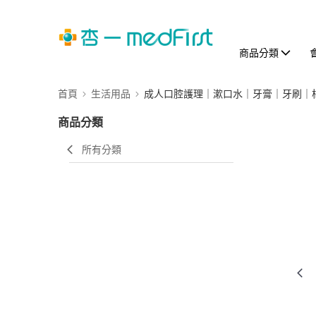
商品分類
首頁
生活用品
成人口腔護理｜漱口水｜牙膏｜牙刷｜
商品分類
所有分類