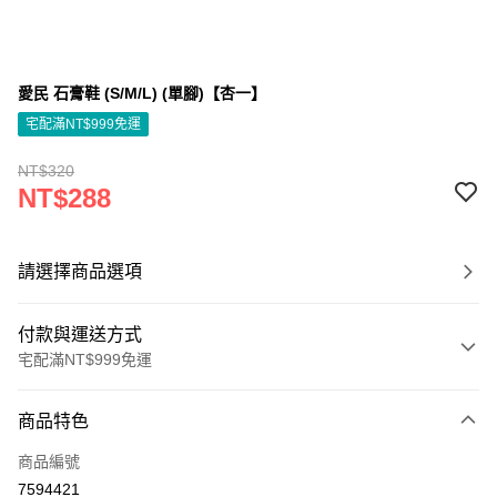
愛民 石膏鞋 (S/M/L) (單腳)【杏一】
宅配滿NT$999免運
NT$320
NT$288
請選擇商品選項
付款與運送方式
宅配滿NT$999免運
付款方式
商品特色
信用卡一次付款
商品編號
信用卡分期付款
7594421