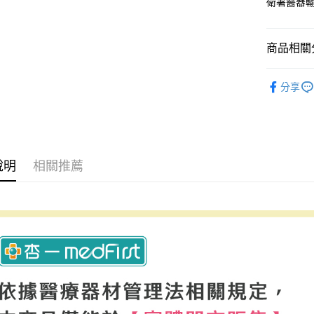
衛署醫器輸
商品相關分
醫療器材 
分享
市】
說明
相關推薦