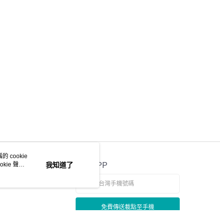
 cookie
kie 聲明
我知道了
官方APP
免費傳送載點至手機