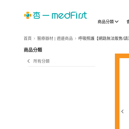
商品分類
首頁
醫療器材 | 週邊商品
呼吸照護【網路無法販售/請
商品分類
所有分類