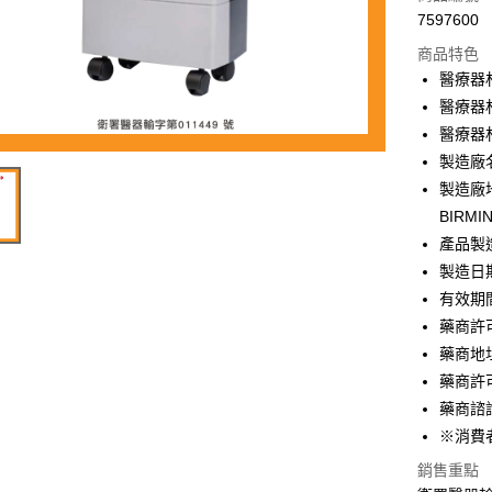
7597600
商品特色
醫療器
醫療器
醫療器
製造廠名稱
製造廠地址
BIRMIN
產品製
製造日
有效期
藥商許
藥商地
藥商許可
藥商諮詢
※消費
銷售重點