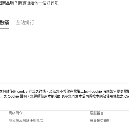
個商品嗎？購買後給他一個好評吧
熱銷
全站排行
本網站使用 cookie 方式之詳情，及若您不希望在電腦上使用 cookie 時應如何變更電腦的
」之 Cookie 聲明。您繼續使用本網站即表示您同意本公司得按本網站使用條款之 Coo
關於我們
客服資訊
品牌故事
購物說明
商店簡介
客服留言
隱私權及網站使用條款
會員權益聲明
聯絡我們