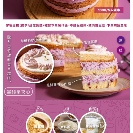
運送方式
消。如遇「轉專審核」未通過狀況，表示未達大哥付你分期系統評分，恕無
２．便利：只要手機號碼，簡訊認證，即可結帳。
法說明評估內容。
３．安心：先確認商品／服務後，再付款。
大榮宅配
【繳款方式說明】
1.分期款項不併入電信帳單，「大哥付你分期」於每月結算日後寄送繳費提
每筆NT$80，滿NT$999(含以上)免運費
【「AFTEE先享後付」結帳流程】
醒簡訊。
１．於結帳方式選擇「AFTEE先享後付」後，將跳轉至「AFTEE先享後付」
2.透過簡訊連結打開帳單後，可選擇「超商條碼／台灣大直營門市／銀行轉
結帳頁面，進行簡訊認證並確認金額後，即可完成結帳。
帳／街口支付／iPASS MONEY」等通路繳費。
２．訂單成立數日內，您將收到繳費通知簡訊。
３．收到繳費通知簡訊後14天內，點擊此簡訊中的連結，可透過四大超商／
【注意事項】
ATM／網路銀行／等多元方式進行付款，方視為交易完成。
1.本服務係由「台灣大哥大股份有限公司」（以下簡稱本公司）所提供，讓
※ 請注意：結帳手續完成當下不需立刻繳費，但若您需要取消訂單，請聯絡
用戶於交易時，得透過本服務購買商品或服務，並由商店將買賣／分期付款
購買商品的店家。未經商家同意取消之訂單仍視為有效，需透過AFTEE先享
買賣價金債權讓與本公司後，依約使用本公司帳單繳交帳款。
後付繳納相關費用。
2.基於同意付款使用「大哥付你分期」之契約關係目的，商店將以您的個人
※ 交易是否成功請以「AFTEE先享後付 」之結帳頁面顯示為準，若有關於
資料（包含姓名、電話或地址）提供予台灣大哥大進項蒐集、處理及利用，
是否繳費成功／繳費後需取消欲退款等相關疑問，請聯繫「AFTEE先享後付
由本公司與您本人進行分期帳單所需資料之確認、核對及更正。
客戶支援中心」
https://netprotections.freshdesk.com/support/home
3.完整用戶服務條款，請詳閱以下連結：
https://oppay.tw/userRule
【注意事項】
１．透過由恩沛科技股份有限公司提供之「AFTEE先享後付」服務完成之交
易，需依本服務之必要範圍內提供個人資料，並將交易相關給付款項請求債
權轉讓予恩沛科技股份有限公司。
２．關於個人資料處理事宜，請瀏覽以下網址：
https://aftee.tw/terms/#terms3
３．未成年的使用者請事先徵得法定代理人或監護人之同意方可使用
「AFTEE先享後付」，若未經同意申辦者引起之損失，本公司不負相關責
任。