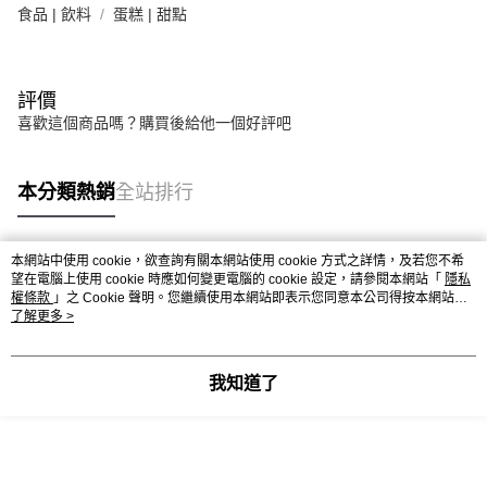
食品 | 飲料
蛋糕 | 甜點
評價
喜歡這個商品嗎？購買後給他一個好評吧
本分類熱銷
全站排行
本網站中使用 cookie，欲查詢有關本網站使用 cookie 方式之詳情，及若您不希
熱門標籤
望在電腦上使用 cookie 時應如何變更電腦的 cookie 設定，請參閱本網站「
隱私
權條款
」之 Cookie 聲明。您繼續使用本網站即表示您同意本公司得按本網站使
用條款之 Cookie 聲明使用 cookie。
了解更多 >
我知道了