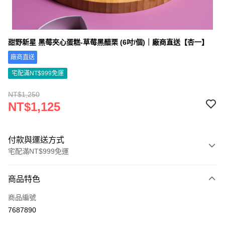
甜野新星 黑莓夾心蛋糕-草莓黑醋栗 (6吋/個)｜廠商直送【杏一】
廠商直送
宅配滿NT$999免運
NT$1,250
NT$1,125
付款與運送方式
宅配滿NT$999免運
付款方式
商品特色
信用卡一次付款
商品編號
信用卡分期付款
7687890
3 期 0 利率 每期
NT$375
21家銀行