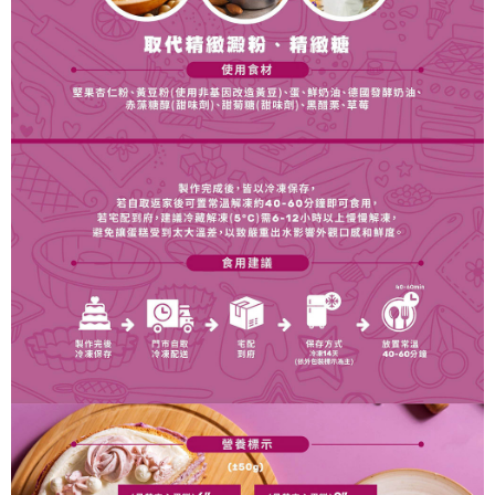
４．使用「AFTEE先享後付」時，將依據個別帳號之用戶狀況，依本公司即
時審查核予不同之上限額度；若仍有額度不足之情形，本公司將視審查結果
請求用戶進行身份認證。
５．嚴禁一人註冊多個帳號或使用他人資訊註冊。若發現惡意使用之情形，
恩沛科技股份有限公司將有權停止該用戶之使用額度並採取法律行動。