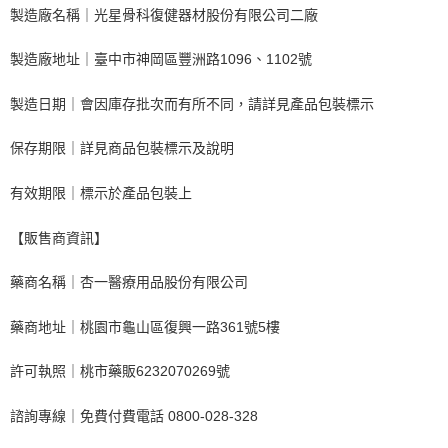
製造廠名稱｜光星骨科復健器材股份有限公司二廠
製造廠地址｜臺中市神岡區豐洲路1096、1102號
製造日期｜會因庫存批次而有所不同，請詳見產品包裝標示
保存期限｜詳見商品包裝標示及說明
有效期限｜標示於產品包裝上
【販售商資訊】
藥商名稱｜杏一醫療用品股份有限公司
藥商地址｜桃園市龜山區復興一路361號5樓
許可執照｜桃市藥販6232070269號
諮詢專線｜免費付費電話 0800-028-328