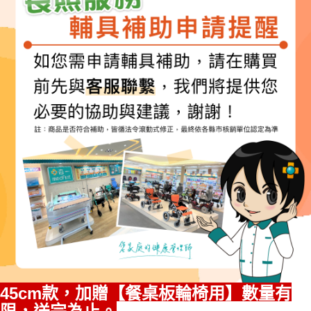
１．透過由恩沛科技股份有限公司提供之「AFTEE先享後付」服務完成之交
易，需依本服務之必要範圍內提供個人資料，並將交易相關給付款項請求債
權轉讓予恩沛科技股份有限公司。
２．關於個人資料處理事宜，請瀏覽以下網址：
https://aftee.tw/terms/#terms3
３．未成年的使用者請事先徵得法定代理人或監護人之同意方可使用
「AFTEE先享後付」，若未經同意申辦者引起之損失，本公司不負相關責
任。
４．使用「AFTEE先享後付」時，將依據個別帳號之用戶狀況，依本公司即
時審查核予不同之上限額度；若仍有額度不足之情形，本公司將視審查結果
請求用戶進行身份認證。
５．嚴禁一人註冊多個帳號或使用他人資訊註冊。若發現惡意使用之情形，
恩沛科技股份有限公司將有權停止該用戶之使用額度並採取法律行動。
45cm款，加贈【餐桌板輪椅用】數量有
限，送完為止。