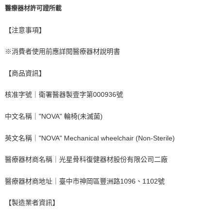
醫療器材許可證所載
【注意事項】
※消費者使用前應詳閱醫療器材說明書
【商品資訊】
核准字號｜衛署醫器製壹字第000936號
中文名稱｜"NOVA" 輪椅(未滅菌)
英文名稱｜"NOVA" Mechanical wheelchair (Non-Sterile)
醫療器材商名稱｜光星骨科復健器材股份有限公司二廠
醫療器材商地址｜臺中市神岡區豐洲路1096、1102號
【製造業者資訊】