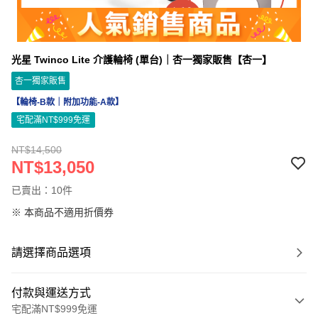
光星 Twinco Lite 介護輪椅 (單台)｜杏一獨家販售【杏一】
杏一獨家販售
【輪椅-B款｜附加功能-A款】
宅配滿NT$999免運
NT$14,500
NT$13,050
已賣出：10件
※ 本商品不適用折價券
請選擇商品選項
付款與運送方式
宅配滿NT$999免運