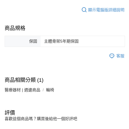
顯示電腦版詳細說明
商品規格
保固
主體骨架5年期保固
客服
商品相關分類 (1)
醫療器材 | 週邊商品
輪椅
評價
喜歡這個商品嗎？購買後給他一個好評吧