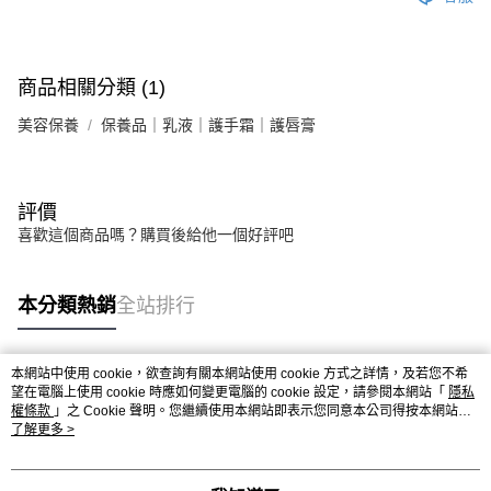
商品相關分類 (1)
美容保養
保養品｜乳液｜護手霜｜護唇膏
評價
喜歡這個商品嗎？購買後給他一個好評吧
本分類熱銷
全站排行
本網站中使用 cookie，欲查詢有關本網站使用 cookie 方式之詳情，及若您不希
熱門標籤
望在電腦上使用 cookie 時應如何變更電腦的 cookie 設定，請參閱本網站「
隱私
權條款
」之 Cookie 聲明。您繼續使用本網站即表示您同意本公司得按本網站使
用條款之 Cookie 聲明使用 cookie。
了解更多 >