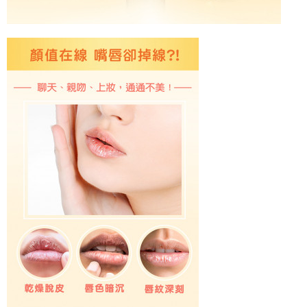
法說明評估內容。
３．安心：先確認商品／服務後，再付款。
付款後全家取貨
【繳款方式說明】
1.分期款項不併入電信帳單，「大哥付你分期」於每月結算日後寄送繳費提
每筆NT$65，滿NT$499(含以上)免運費
【「AFTEE先享後付」結帳流程】
醒簡訊。
１．於結帳方式選擇「AFTEE先享後付」後，將跳轉至「AFTEE先享後付」
2.透過簡訊連結打開帳單後，可選擇「超商條碼／台灣大直營門市／銀行轉
付款後萊爾富取貨
結帳頁面，進行簡訊認證並確認金額後，即可完成結帳。
帳／街口支付／iPASS MONEY」等通路繳費。
２．訂單成立數日內，您將收到繳費通知簡訊。
每筆NT$65，滿NT$799(含以上)免運費
３．收到繳費通知簡訊後14天內，點擊此簡訊中的連結，可透過四大超商／
【注意事項】
ATM／網路銀行／等多元方式進行付款，方視為交易完成。
付款後7-11取貨
1.本服務係由「台灣大哥大股份有限公司」（以下簡稱本公司）所提供，讓
※ 請注意：結帳手續完成當下不需立刻繳費，但若您需要取消訂單，請聯絡
用戶於交易時，得透過本服務購買商品或服務，並由商店將買賣／分期付款
每筆NT$65，滿NT$799(含以上)免運費
購買商品的店家。未經商家同意取消之訂單仍視為有效，需透過AFTEE先享
買賣價金債權讓與本公司後，依約使用本公司帳單繳交帳款。
後付繳納相關費用。
2.基於同意付款使用「大哥付你分期」之契約關係目的，商店將以您的個人
大榮宅配
※ 交易是否成功請以「AFTEE先享後付 」之結帳頁面顯示為準，若有關於
資料（包含姓名、電話或地址）提供予台灣大哥大進項蒐集、處理及利用，
是否繳費成功／繳費後需取消欲退款等相關疑問，請聯繫「AFTEE先享後付
每筆NT$80，滿NT$999(含以上)免運費
由本公司與您本人進行分期帳單所需資料之確認、核對及更正。
客戶支援中心」
https://netprotections.freshdesk.com/support/home
3.完整用戶服務條款，請詳閱以下連結：
https://oppay.tw/userRule
【注意事項】
１．透過由恩沛科技股份有限公司提供之「AFTEE先享後付」服務完成之交
易，需依本服務之必要範圍內提供個人資料，並將交易相關給付款項請求債
權轉讓予恩沛科技股份有限公司。
２．關於個人資料處理事宜，請瀏覽以下網址：
https://aftee.tw/terms/#terms3
３．未成年的使用者請事先徵得法定代理人或監護人之同意方可使用
「AFTEE先享後付」，若未經同意申辦者引起之損失，本公司不負相關責
任。