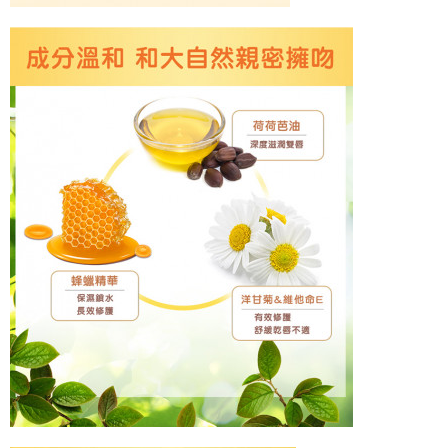
４．使用「AFTEE先享後付」時，將依據個別帳號之用戶狀況，依本公司即
時審查核予不同之上限額度；若仍有額度不足之情形，本公司將視審查結果
請求用戶進行身份認證。
５．嚴禁一人註冊多個帳號或使用他人資訊註冊。若發現惡意使用之情形，
恩沛科技股份有限公司將有權停止該用戶之使用額度並採取法律行動。