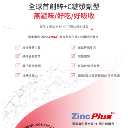
４．使用「AFTEE先享後付」時，將依據個別帳號之用戶狀況，依本公司即
時審查核予不同之上限額度；若仍有額度不足之情形，本公司將視審查結果
請求用戶進行身份認證。
５．嚴禁一人註冊多個帳號或使用他人資訊註冊。若發現惡意使用之情形，
恩沛科技股份有限公司將有權停止該用戶之使用額度並採取法律行動。