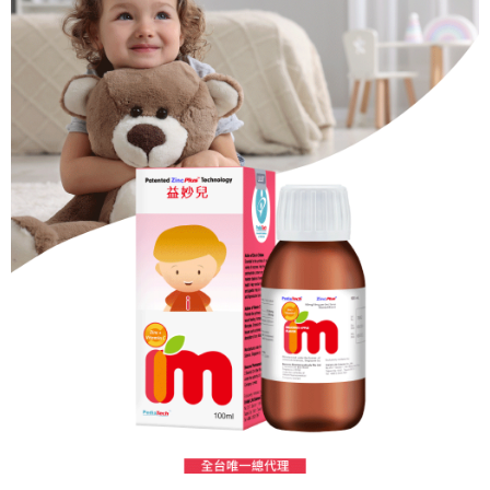
法說明評估內容。
３．安心：先確認商品／服務後，再付款。
付款後全家取貨
【繳款方式說明】
1.分期款項不併入電信帳單，「大哥付你分期」於每月結算日後寄送繳費提
每筆NT$65，滿NT$499(含以上)免運費
【「AFTEE先享後付」結帳流程】
醒簡訊。
１．於結帳方式選擇「AFTEE先享後付」後，將跳轉至「AFTEE先享後付」
2.透過簡訊連結打開帳單後，可選擇「超商條碼／台灣大直營門市／銀行轉
付款後萊爾富取貨
結帳頁面，進行簡訊認證並確認金額後，即可完成結帳。
帳／街口支付／iPASS MONEY」等通路繳費。
２．訂單成立數日內，您將收到繳費通知簡訊。
每筆NT$65，滿NT$799(含以上)免運費
３．收到繳費通知簡訊後14天內，點擊此簡訊中的連結，可透過四大超商／
【注意事項】
ATM／網路銀行／等多元方式進行付款，方視為交易完成。
付款後7-11取貨
1.本服務係由「台灣大哥大股份有限公司」（以下簡稱本公司）所提供，讓
※ 請注意：結帳手續完成當下不需立刻繳費，但若您需要取消訂單，請聯絡
用戶於交易時，得透過本服務購買商品或服務，並由商店將買賣／分期付款
每筆NT$65，滿NT$799(含以上)免運費
購買商品的店家。未經商家同意取消之訂單仍視為有效，需透過AFTEE先享
買賣價金債權讓與本公司後，依約使用本公司帳單繳交帳款。
後付繳納相關費用。
2.基於同意付款使用「大哥付你分期」之契約關係目的，商店將以您的個人
大榮宅配
※ 交易是否成功請以「AFTEE先享後付 」之結帳頁面顯示為準，若有關於
資料（包含姓名、電話或地址）提供予台灣大哥大進項蒐集、處理及利用，
是否繳費成功／繳費後需取消欲退款等相關疑問，請聯繫「AFTEE先享後付
每筆NT$80，滿NT$999(含以上)免運費
由本公司與您本人進行分期帳單所需資料之確認、核對及更正。
客戶支援中心」
https://netprotections.freshdesk.com/support/home
3.完整用戶服務條款，請詳閱以下連結：
https://oppay.tw/userRule
【注意事項】
１．透過由恩沛科技股份有限公司提供之「AFTEE先享後付」服務完成之交
易，需依本服務之必要範圍內提供個人資料，並將交易相關給付款項請求債
權轉讓予恩沛科技股份有限公司。
２．關於個人資料處理事宜，請瀏覽以下網址：
https://aftee.tw/terms/#terms3
３．未成年的使用者請事先徵得法定代理人或監護人之同意方可使用
「AFTEE先享後付」，若未經同意申辦者引起之損失，本公司不負相關責
任。