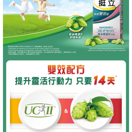
１．簡單：不需註冊會員、不需綁卡、不需儲值。
運送方式
消。如遇「轉專審核」未通過狀況，表示未達大哥付你分期系統評分，恕無
２．便利：只要手機號碼，簡訊認證，即可結帳。
法說明評估內容。
３．安心：先確認商品／服務後，再付款。
付款後全家取貨
【繳款方式說明】
1.分期款項不併入電信帳單，「大哥付你分期」於每月結算日後寄送繳費提
每筆NT$65，滿NT$499(含以上)免運費
【「AFTEE先享後付」結帳流程】
醒簡訊。
１．於結帳方式選擇「AFTEE先享後付」後，將跳轉至「AFTEE先享後付」
2.透過簡訊連結打開帳單後，可選擇「超商條碼／台灣大直營門市／銀行轉
付款後萊爾富取貨
結帳頁面，進行簡訊認證並確認金額後，即可完成結帳。
帳／街口支付／iPASS MONEY」等通路繳費。
２．訂單成立數日內，您將收到繳費通知簡訊。
每筆NT$65，滿NT$799(含以上)免運費
３．收到繳費通知簡訊後14天內，點擊此簡訊中的連結，可透過四大超商／
【注意事項】
ATM／網路銀行／等多元方式進行付款，方視為交易完成。
付款後7-11取貨
1.本服務係由「台灣大哥大股份有限公司」（以下簡稱本公司）所提供，讓
※ 請注意：結帳手續完成當下不需立刻繳費，但若您需要取消訂單，請聯絡
用戶於交易時，得透過本服務購買商品或服務，並由商店將買賣／分期付款
每筆NT$65，滿NT$799(含以上)免運費
購買商品的店家。未經商家同意取消之訂單仍視為有效，需透過AFTEE先享
買賣價金債權讓與本公司後，依約使用本公司帳單繳交帳款。
後付繳納相關費用。
2.基於同意付款使用「大哥付你分期」之契約關係目的，商店將以您的個人
大榮宅配
※ 交易是否成功請以「AFTEE先享後付 」之結帳頁面顯示為準，若有關於
資料（包含姓名、電話或地址）提供予台灣大哥大進項蒐集、處理及利用，
是否繳費成功／繳費後需取消欲退款等相關疑問，請聯繫「AFTEE先享後付
每筆NT$80，滿NT$999(含以上)免運費
由本公司與您本人進行分期帳單所需資料之確認、核對及更正。
客戶支援中心」
https://netprotections.freshdesk.com/support/home
3.完整用戶服務條款，請詳閱以下連結：
https://oppay.tw/userRule
【注意事項】
１．透過由恩沛科技股份有限公司提供之「AFTEE先享後付」服務完成之交
易，需依本服務之必要範圍內提供個人資料，並將交易相關給付款項請求債
權轉讓予恩沛科技股份有限公司。
２．關於個人資料處理事宜，請瀏覽以下網址：
https://aftee.tw/terms/#terms3
３．未成年的使用者請事先徵得法定代理人或監護人之同意方可使用
「AFTEE先享後付」，若未經同意申辦者引起之損失，本公司不負相關責