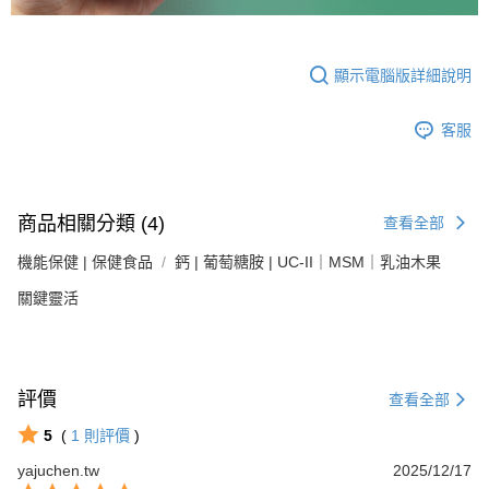
顯示電腦版詳細說明
客服
商品相關分類 (4)
查看全部
機能保健 | 保健食品
鈣 | 葡萄糖胺 | UC-II｜MSM｜乳油木果
關鍵靈活
評價
查看全部
5
(
1
則評價
)
yajuchen.tw
2025/12/17