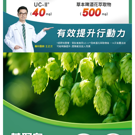
任。
４．使用「AFTEE先享後付」時，將依據個別帳號之用戶狀況，依本公司即
時審查核予不同之上限額度；若仍有額度不足之情形，本公司將視審查結果
請求用戶進行身份認證。
５．嚴禁一人註冊多個帳號或使用他人資訊註冊。若發現惡意使用之情形，
恩沛科技股份有限公司將有權停止該用戶之使用額度並採取法律行動。