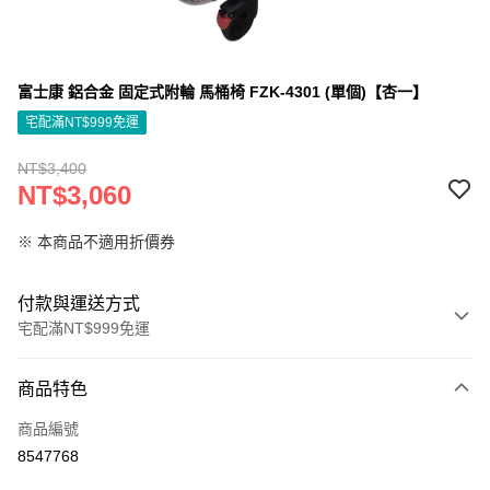
富士康 鋁合金 固定式附輪 馬桶椅 FZK-4301 (單個)【杏一】
宅配滿NT$999免運
NT$3,400
NT$3,060
※ 本商品不適用折價券
付款與運送方式
宅配滿NT$999免運
付款方式
商品特色
信用卡一次付款
商品編號
信用卡分期付款
8547768
3 期 0 利率 每期
NT$1,020
21家銀行