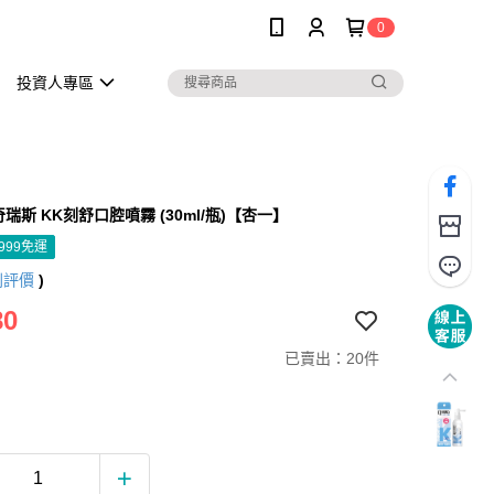
0
投資人專區
 奇瑞斯 KK刻舒口腔噴霧 (30ml/瓶)【杏一】
999免運
則評價
)
80
已賣出：20件