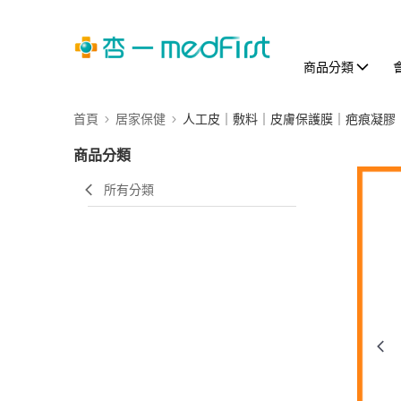
商品分類
首頁
居家保健
人工皮｜敷料｜皮膚保護膜｜疤痕凝膠
商品分類
所有分類