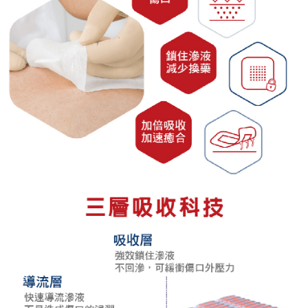
任。
４．使用「AFTEE先享後付」時，將依據個別帳號之用戶狀況，依本公司即
時審查核予不同之上限額度；若仍有額度不足之情形，本公司將視審查結果
請求用戶進行身份認證。
５．嚴禁一人註冊多個帳號或使用他人資訊註冊。若發現惡意使用之情形，
恩沛科技股份有限公司將有權停止該用戶之使用額度並採取法律行動。