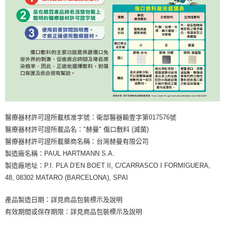
醫療器材許可證所載核准字號：衛部醫器輸壹字第017576號
醫療器材許可證所載品名："赫曼" 傷口敷料 (滅菌)
醫療器材許可證所載藥商名稱：台灣赫曼有限公司
製造廠名稱：PAUL HARTMANN S.A.
製造廠地址：P.I. PLA D’EN BOET II, C/CARRASCO I FORMIGUERA,
48, 08302 MATARO (BARCELONA), SPAI
產品製造日期：詳見商品包裝標示及說明
有效期間或保存期限：詳見商品包裝標示及說明