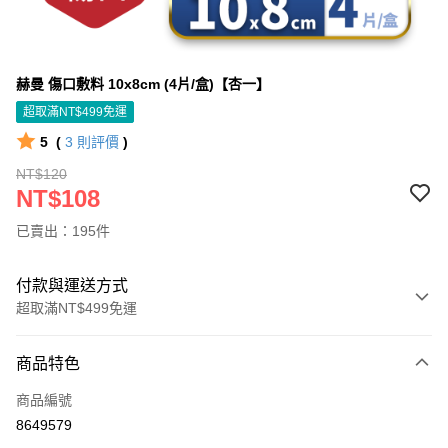
赫曼 傷口敷料 10x8cm (4片/盒)【杏一】
超取滿NT$499免運
5
(
3
則評價
)
NT$120
NT$108
已賣出：195件
付款與運送方式
超取滿NT$499免運
付款方式
商品特色
信用卡一次付款
商品編號
信用卡分期付款
8649579
3 期 0 利率 每期
NT$36
21家銀行