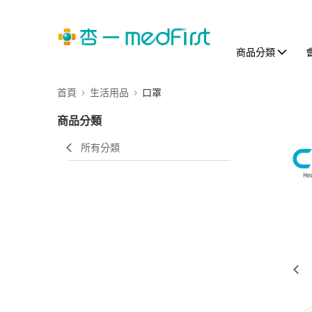
商品分類
首頁
生活用品
口罩
商品分類
所有分類