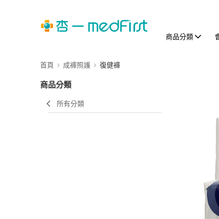
商品分類
首頁
成褲照護
復健褲
商品分類
所有分類