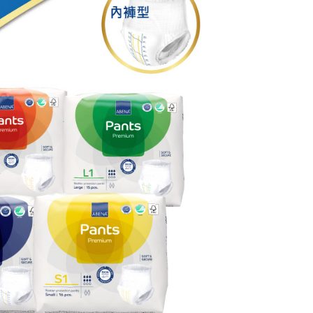
訊連結打開帳單後，可選擇「超商條碼／台灣大直營門市／銀行轉
頁面，進行簡訊認證並確認金額後，即可完成結帳。
付／iPASS MONEY」等通路繳費。
成立數日內，您將收到繳費通知簡訊。
費通知簡訊後14天內，點擊此簡訊中的連結，可透過四大超商
項】
網路銀行／等多元方式進行付款，方視為交易完成。
係由「台灣大哥大股份有限公司」（以下簡稱本公司）所提供，讓
：結帳手續完成當下不需立刻繳費，但若您需要取消訂單，請聯
易時，得透過本服務購買商品或服務，並由商店將買賣／分期付
的店家。未經商家同意取消之訂單仍視為有效，需透過AFTEE
金債權讓與本公司後，依約使用本公司帳單繳交帳款。
繳納相關費用。
意付款使用「大哥付你分期」之契約關係目的，商店將以您的個人
否成功請以「AFTEE先享後付 」之結帳頁面顯示為準，若有關於
含姓名、電話或地址）提供予台灣大哥大進項蒐集、處理及利
功／繳費後需取消欲退款等相關疑問，請聯繫「AFTEE先享後
公司與您本人進行分期帳單所需資料之確認、核對及更正。
援中心」
https://netprotections.freshdesk.com/support/home
戶服務條款，請詳閱以下連結：
https://oppay.tw/userRule
項】
恩沛科技股份有限公司提供之「AFTEE先享後付」服務完成之
依本服務之必要範圍內提供個人資料，並將交易相關給付款項請
讓予恩沛科技股份有限公司。
個人資料處理事宜，請瀏覽以下網址：
ee.tw/terms/#terms3
年的使用者請事先徵得法定代理人或監護人之同意方可使用
E先享後付」，若未經同意申辦者引起之損失，本公司不負相關責
AFTEE先享後付」時，將依據個別帳號之用戶狀況，依本公司
核予不同之上限額度；若仍有額度不足之情形，本公司將視審查
用戶進行身份認證。
一人註冊多個帳號或使用他人資訊註冊。若發現惡意使用之情
科技股份有限公司將有權停止該用戶之使用額度並採取法律行