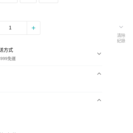
清除
紀錄
送方式
999免運
次付款
期付款
0 利率 每期
NT$1,130
21家銀行
0 利率 每期
NT$565
21家銀行
庫商業銀行
第一商業銀行
業銀行
彰化商業銀行
庫商業銀行
第一商業銀行
業儲蓄銀行
台北富邦商業銀行
業銀行
彰化商業銀行