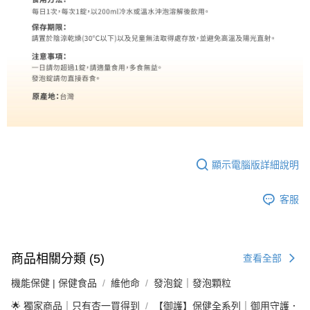
顯示電腦版詳細說明
客服
商品相關分類 (5)
查看全部
機能保健 | 保健食品
維他命
發泡錠｜發泡顆粒
🌟 獨家商品｜只有杏一買得到
【御護】保健全系列｜御用守護．