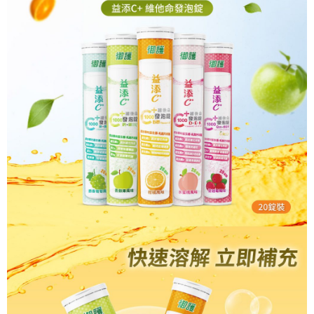
【大哥付你分期使用說明】
AFTEE先享後付
1.本服務由台灣大哥大提供，台灣大哥大用戶可立即使用無須另外申請。
2.付款方式選擇「大哥付你分期」，訂單成立後會自動跳轉到大哥付的交易
相關說明
流程，驗證手機門號後，選擇欲分期的期數、繳款截止日，確認付款後即完
【關於「AFTEE先享後付」】
成交易。
ATM付款
AFTEE先享後付是「在收到商品之後才付款」的支付方式。 讓您購物簡單
3.實際核准額度、可分期數及費用金額請依後續交易確認頁面所載為準。
便利好安心！
4.訂單成立30分鐘內，如未前往確認交易或遇審核未通過，訂單將自動取
１．簡單：不需註冊會員、不需綁卡、不需儲值。
運送方式
消。如遇「轉專審核」未通過狀況，表示未達大哥付你分期系統評分，恕無
２．便利：只要手機號碼，簡訊認證，即可結帳。
法說明評估內容。
３．安心：先確認商品／服務後，再付款。
付款後全家取貨
【繳款方式說明】
1.分期款項不併入電信帳單，「大哥付你分期」於每月結算日後寄送繳費提
每筆NT$65，滿NT$499(含以上)免運費
【「AFTEE先享後付」結帳流程】
醒簡訊。
１．於結帳方式選擇「AFTEE先享後付」後，將跳轉至「AFTEE先享後付」
2.透過簡訊連結打開帳單後，可選擇「超商條碼／台灣大直營門市／銀行轉
付款後萊爾富取貨
結帳頁面，進行簡訊認證並確認金額後，即可完成結帳。
帳／街口支付／iPASS MONEY」等通路繳費。
２．訂單成立數日內，您將收到繳費通知簡訊。
每筆NT$65，滿NT$799(含以上)免運費
３．收到繳費通知簡訊後14天內，點擊此簡訊中的連結，可透過四大超商／
【注意事項】
ATM／網路銀行／等多元方式進行付款，方視為交易完成。
付款後7-11取貨
1.本服務係由「台灣大哥大股份有限公司」（以下簡稱本公司）所提供，讓
※ 請注意：結帳手續完成當下不需立刻繳費，但若您需要取消訂單，請聯絡
用戶於交易時，得透過本服務購買商品或服務，並由商店將買賣／分期付款
每筆NT$65，滿NT$799(含以上)免運費
購買商品的店家。未經商家同意取消之訂單仍視為有效，需透過AFTEE先享
買賣價金債權讓與本公司後，依約使用本公司帳單繳交帳款。
後付繳納相關費用。
2.基於同意付款使用「大哥付你分期」之契約關係目的，商店將以您的個人
大榮宅配
※ 交易是否成功請以「AFTEE先享後付 」之結帳頁面顯示為準，若有關於
資料（包含姓名、電話或地址）提供予台灣大哥大進項蒐集、處理及利用，
是否繳費成功／繳費後需取消欲退款等相關疑問，請聯繫「AFTEE先享後付
每筆NT$80，滿NT$999(含以上)免運費
由本公司與您本人進行分期帳單所需資料之確認、核對及更正。
客戶支援中心」
https://netprotections.freshdesk.com/support/home
3.完整用戶服務條款，請詳閱以下連結：
https://oppay.tw/userRule
🏍杏福快送 Uber當日專送【服務時間10點~15點(例假日除外)】(試
【注意事項】