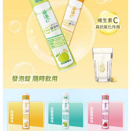
營運期間,限六都)
１．透過由恩沛科技股份有限公司提供之「AFTEE先享後付」服務完成之交
易，需依本服務之必要範圍內提供個人資料，並將交易相關給付款項請求債
每筆NT$150
權轉讓予恩沛科技股份有限公司。
２．關於個人資料處理事宜，請瀏覽以下網址：
https://aftee.tw/terms/#terms3
３．未成年的使用者請事先徵得法定代理人或監護人之同意方可使用
「AFTEE先享後付」，若未經同意申辦者引起之損失，本公司不負相關責
任。
４．使用「AFTEE先享後付」時，將依據個別帳號之用戶狀況，依本公司即
時審查核予不同之上限額度；若仍有額度不足之情形，本公司將視審查結果
請求用戶進行身份認證。
５．嚴禁一人註冊多個帳號或使用他人資訊註冊。若發現惡意使用之情形，
恩沛科技股份有限公司將有權停止該用戶之使用額度並採取法律行動。