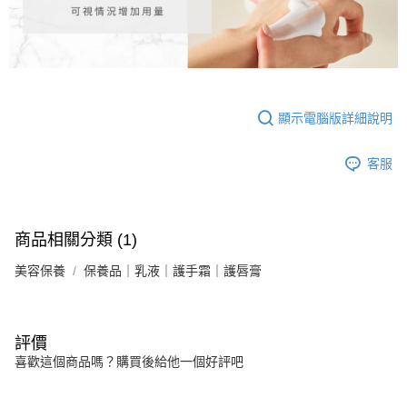
顯示電腦版詳細說明
客服
商品相關分類 (1)
美容保養
保養品｜乳液｜護手霜｜護唇膏
評價
喜歡這個商品嗎？購買後給他一個好評吧