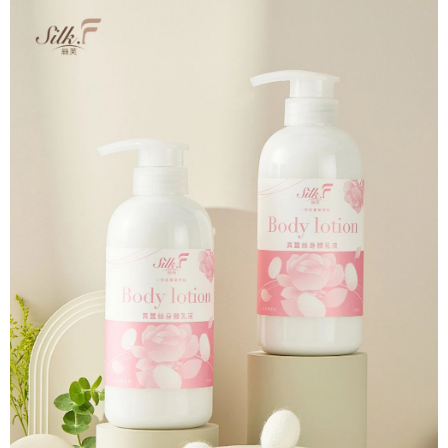
法說明評估內容。
３．安心：先確認商品／服務後，再付款。
付款後全家取貨
【繳款方式說明】
1.分期款項不併入電信帳單，「大哥付你分期」於每月結算日後寄送繳費提
每筆NT$65，滿NT$499(含以上)免運費
【「AFTEE先享後付」結帳流程】
醒簡訊。
１．於結帳方式選擇「AFTEE先享後付」後，將跳轉至「AFTEE先享後付」
2.透過簡訊連結打開帳單後，可選擇「超商條碼／台灣大直營門市／銀行轉
付款後萊爾富取貨
結帳頁面，進行簡訊認證並確認金額後，即可完成結帳。
帳／街口支付／iPASS MONEY」等通路繳費。
２．訂單成立數日內，您將收到繳費通知簡訊。
每筆NT$65，滿NT$799(含以上)免運費
３．收到繳費通知簡訊後14天內，點擊此簡訊中的連結，可透過四大超商／
【注意事項】
ATM／網路銀行／等多元方式進行付款，方視為交易完成。
付款後7-11取貨
1.本服務係由「台灣大哥大股份有限公司」（以下簡稱本公司）所提供，讓
※ 請注意：結帳手續完成當下不需立刻繳費，但若您需要取消訂單，請聯絡
用戶於交易時，得透過本服務購買商品或服務，並由商店將買賣／分期付款
每筆NT$65，滿NT$799(含以上)免運費
購買商品的店家。未經商家同意取消之訂單仍視為有效，需透過AFTEE先享
買賣價金債權讓與本公司後，依約使用本公司帳單繳交帳款。
後付繳納相關費用。
2.基於同意付款使用「大哥付你分期」之契約關係目的，商店將以您的個人
大榮宅配
※ 交易是否成功請以「AFTEE先享後付 」之結帳頁面顯示為準，若有關於
資料（包含姓名、電話或地址）提供予台灣大哥大進項蒐集、處理及利用，
是否繳費成功／繳費後需取消欲退款等相關疑問，請聯繫「AFTEE先享後付
每筆NT$80，滿NT$999(含以上)免運費
由本公司與您本人進行分期帳單所需資料之確認、核對及更正。
客戶支援中心」
https://netprotections.freshdesk.com/support/home
3.完整用戶服務條款，請詳閱以下連結：
https://oppay.tw/userRule
【注意事項】
１．透過由恩沛科技股份有限公司提供之「AFTEE先享後付」服務完成之交
易，需依本服務之必要範圍內提供個人資料，並將交易相關給付款項請求債
權轉讓予恩沛科技股份有限公司。
２．關於個人資料處理事宜，請瀏覽以下網址：
https://aftee.tw/terms/#terms3
３．未成年的使用者請事先徵得法定代理人或監護人之同意方可使用
「AFTEE先享後付」，若未經同意申辦者引起之損失，本公司不負相關責
任。