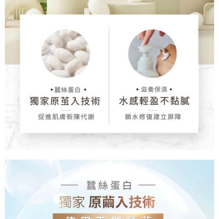
４．使用「AFTEE先享後付」時，將依據個別帳號之用戶狀況，依本公司即
時審查核予不同之上限額度；若仍有額度不足之情形，本公司將視審查結果
請求用戶進行身份認證。
５．嚴禁一人註冊多個帳號或使用他人資訊註冊。若發現惡意使用之情形，
恩沛科技股份有限公司將有權停止該用戶之使用額度並採取法律行動。