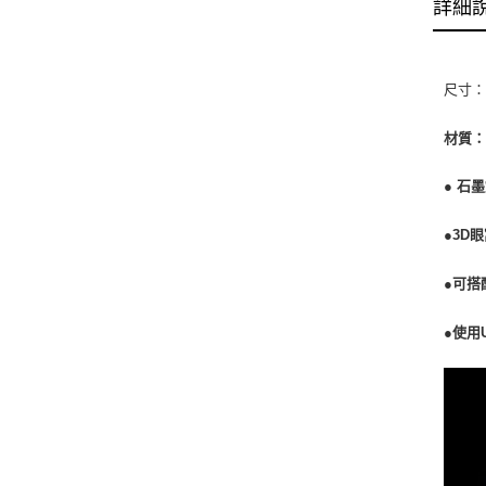
詳細
尺寸：24
材質：
● 石
●3D
●可搭
●使用