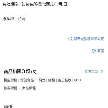
４．使用「AFTEE先享後付」時，將依據個別帳號之用戶狀況，依本公司即
有效期限：如包裝所標示(西元年/月/日)
時審查核予不同之上限額度；若仍有額度不足之情形，本公司將視審查結果
請求用戶進行身份認證。
５．嚴禁一人註冊多個帳號或使用他人資訊註冊。若發現惡意使用之情形，
恩沛科技股份有限公司將有權停止該用戶之使用額度並採取法律行動。
原產地：台灣
顯示電腦版詳細說明
客服
商品相關分類 (3)
查看全部
機能保健 | 保健食品
納豆 | 紅麴 | 苦瓜胜肽 | Q10
族群保健
女性保健
評價