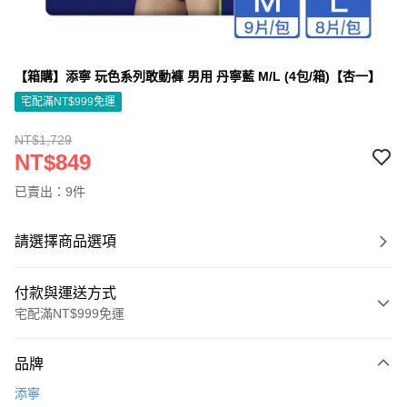
【箱購】添寧 玩色系列敢動褲 男用 丹寧藍 M/L (4包/箱)【杏一】
宅配滿NT$999免運
NT$1,729
NT$849
已賣出：9件
請選擇商品選項
付款與運送方式
宅配滿NT$999免運
付款方式
品牌
信用卡一次付款
添寧